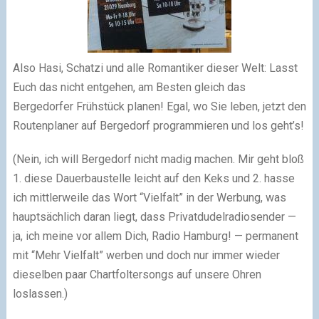
Also Hasi, Schatzi und alle Romantiker dieser Welt: Lasst
Euch das nicht entgehen, am Besten gleich das
Bergedorfer Frühstück planen! Egal, wo Sie leben, jetzt den
Routenplaner auf Bergedorf programmieren und los geht’s!
(Nein, ich will Bergedorf nicht madig machen. Mir geht bloß
1. diese Dauerbaustelle leicht auf den Keks und 2. hasse
ich mittlerweile das Wort “Vielfalt” in der Werbung, was
hauptsächlich daran liegt, dass Privatdudelradiosender —
ja, ich meine vor allem Dich, Radio Hamburg! — permanent
mit “Mehr Vielfalt” werben und doch nur immer wieder
dieselben paar Chartfoltersongs auf unsere Ohren
loslassen.)