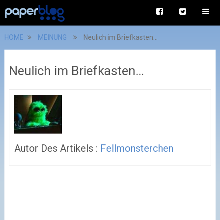
HOME
MEINUNG
Neulich im Briefkasten…
Neulich im Briefkasten…
Autor Des Artikels :
Fellmonsterchen