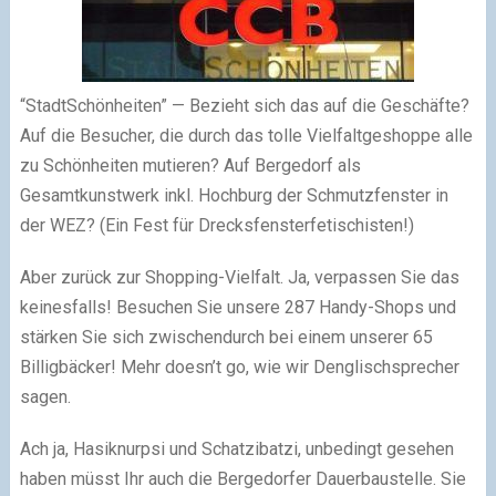
“StadtSchönheiten” — Bezieht sich das auf die Geschäfte?
Auf die Besucher, die durch das tolle Vielfaltgeshoppe alle
zu Schönheiten mutieren? Auf Bergedorf als
Gesamtkunstwerk inkl. Hochburg der Schmutzfenster in
der WEZ? (Ein Fest für Drecksfensterfetischisten!)
Aber zurück zur Shopping-Vielfalt. Ja, verpassen Sie das
keinesfalls! Besuchen Sie unsere 287 Handy-Shops und
stärken Sie sich zwischendurch bei einem unserer 65
Billigbäcker! Mehr doesn’t go, wie wir Denglischsprecher
sagen.
Ach ja, Hasiknurpsi und Schatzibatzi, unbedingt gesehen
haben müsst Ihr auch die Bergedorfer Dauerbaustelle. Sie