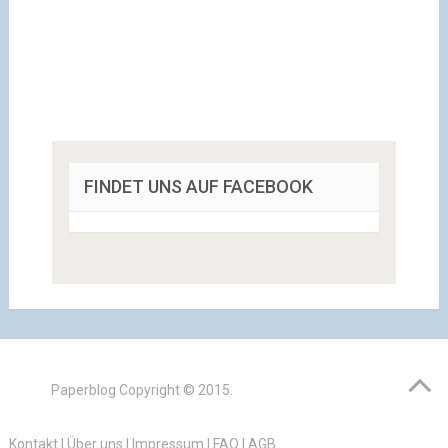
FINDET UNS AUF FACEBOOK
Paperblog
Copyright © 2015.
Kontakt
|
Über uns
|
Impressum
|
FAQ
|
AGB