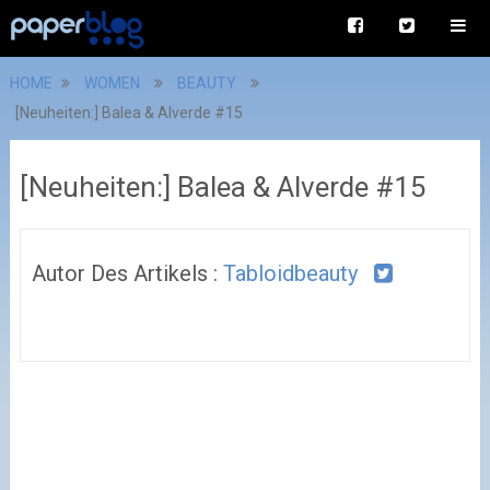
HOME
WOMEN
BEAUTY
[Neuheiten:] Balea & Alverde #15
[Neuheiten:] Balea & Alverde #15
Autor Des Artikels :
Tabloidbeauty