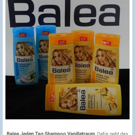
Balea Jeden Tag Shampoo Vanilletraum
. Dafür geht das