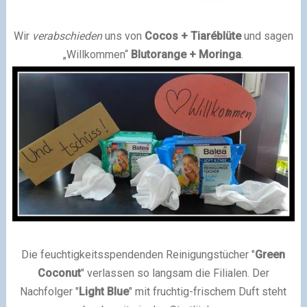
Wir
verabschieden
uns von
Cocos + Tiaréblüte
und sagen
„Willkommen“
Blutorange + Moringa
.
Die feuchtigkeitsspendenden Reinigungstücher "
Green
Coconut
" verlassen so langsam die Filialen. Der
Nachfolger "
Light Blue
" mit fruchtig-frischem Duft steht