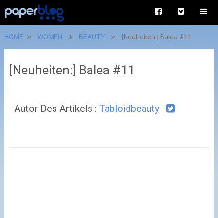
HOME
WOMEN
BEAUTY
[Neuheiten:] Balea #11
[Neuheiten:] Balea #11
Autor Des Artikels :
Tabloidbeauty