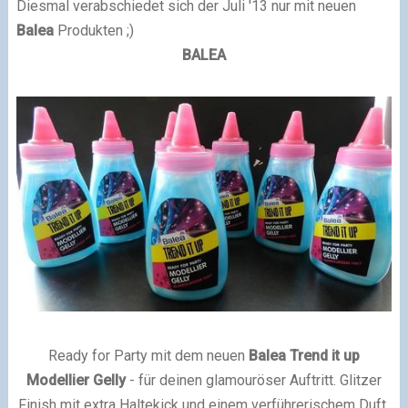
Diesmal verabschiedet sich der Juli '13 nur mit neuen
Balea
Produkten ;)
BALEA
Ready for Party mit dem neuen
Balea Trend it up
Modellier Gelly
- für deinen glamouröser Auftritt. Glitzer
Finish mit extra Haltekick und einem verführerischem Duft.