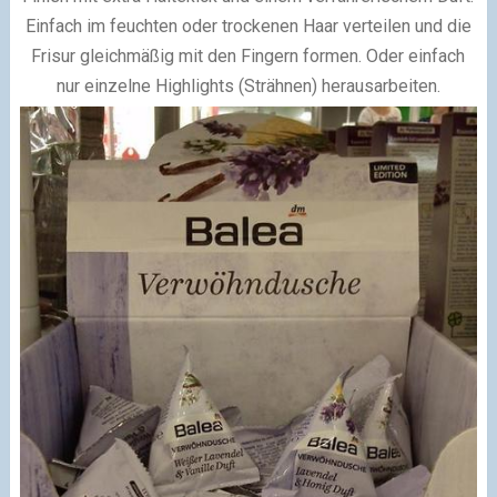
Einfach im feuchten oder trockenen Haar verteilen und die
Frisur gleichmäßig mit den Fingern formen. Oder einfach
nur einzelne Highlights (Strähnen) herausarbeiten.