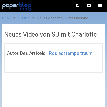
HOME
HOBBY
Neues Video von SU mit Charlotte
Neues Video von SU mit Charlotte
Autor Des Artikels :
Rosiesstempeltraum