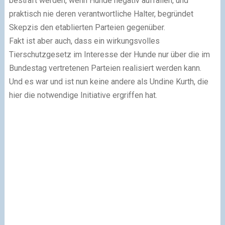
bestraft werden, wenn Hunde negativ auffallen, und
praktisch nie deren verantwortliche Halter, begründet
Skepzis den etablierten Parteien gegenüber.
Fakt ist aber auch, dass ein wirkungsvolles
Tierschutzgesetz im Interesse der Hunde nur über die im
Bundestag vertretenen Parteien realisiert werden kann.
Und es war und ist nun keine andere als Undine Kurth, die
hier die notwendige Initiative ergriffen hat.