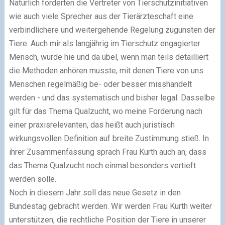
Natürlich forderten die Vertreter von Tierschutzinitiativen
wie auch viele Sprecher aus der Tierärzteschaft eine
verbindlichere und weitergehende Regelung zugunsten der
Tiere. Auch mir als langjährig im Tierschutz engagierter
Mensch, wurde hie und da übel, wenn man teils detailliert
die Methoden anhören musste, mit denen Tiere von uns
Menschen regelmäßig be- oder besser misshandelt
werden - und das systematisch und bisher legal. Dasselbe
gilt für das Thema Qualzucht, wo meine Forderung nach
einer praxisrelevanten, das heißt auch juristisch
wirkungsvollen Definition auf breite Zustimmung stieß. In
ihrer Zusammenfassung sprach Frau Kurth auch an, dass
das Thema Qualzucht noch einmal besonders vertieft
werden solle.
Noch in diesem Jahr soll das neue Gesetz in den
Bundestag gebracht werden. Wir werden Frau Kurth weiter
unterstützen, die rechtliche Position der Tiere in unserer