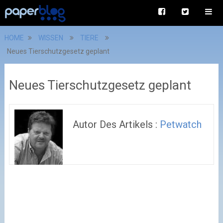
HOME
WISSEN
TIERE
Neues Tierschutzgesetz geplant
Neues Tierschutzgesetz geplant
Autor Des Artikels :
Petwatch