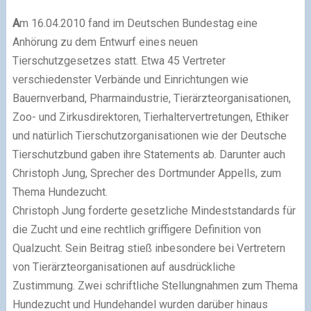
A
m 16.04.2010 fand im Deutschen Bundestag eine
Anhörung zu dem Entwurf eines neuen
Tierschutzgesetzes statt. Etwa 45 Vertreter
verschiedenster Verbände und Einrichtungen wie
Bauernverband, Pharmaindustrie, Tierärzteorganisationen,
Zoo- und Zirkusdirektoren, Tierhaltervertretungen, Ethiker
und natürlich Tierschutzorganisationen wie der Deutsche
Tierschutzbund gaben ihre Statements ab. Darunter auch
Christoph Jung, Sprecher des Dortmunder Appells, zum
Thema Hundezucht.
Christoph Jung forderte gesetzliche Mindeststandards für
die Zucht und eine rechtlich griffigere Definition von
Qualzucht. Sein Beitrag stieß inbesondere bei Vertretern
von Tierärzteorganisationen auf ausdrückliche
Zustimmung. Zwei schriftliche Stellungnahmen zum Thema
Hundezucht und Hundehandel wurden darüber hinaus