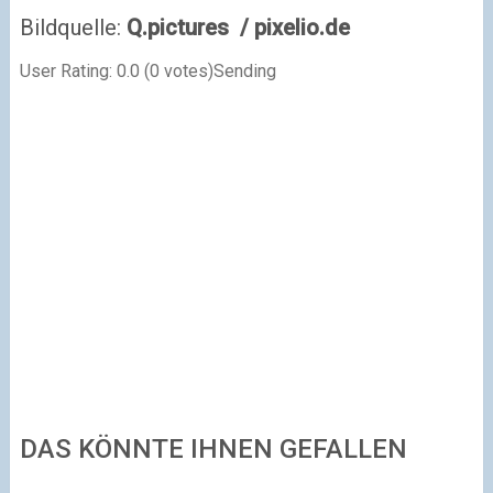
Bildquelle:
Q.pictures / pixelio.de
User Rating:
0.0
(
0
votes)
Sending
DAS KÖNNTE IHNEN GEFALLEN