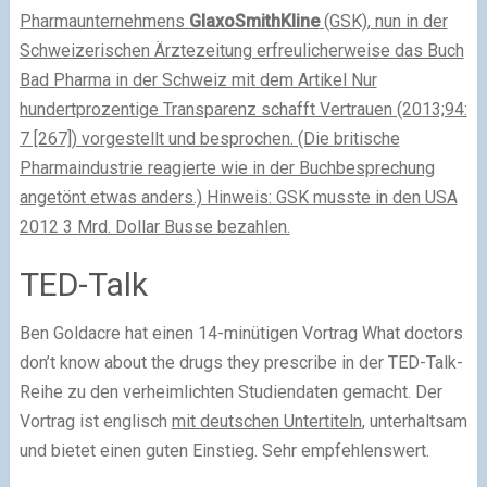
Pharmaunternehmens
GlaxoSmithKline
(GSK), nun in der
Schweizerischen Ärztezeitung erfreulicherweise das Buch
Bad Pharma in der Schweiz mit dem Artikel Nur
hundertprozentige Transparenz schafft Vertrauen (2013;94:
7 [267]) vorgestellt und besprochen. (Die britische
Pharmaindustrie reagierte wie in der Buchbesprechung
angetönt etwas anders.) Hinweis: GSK musste in den USA
2012 3 Mrd. Dollar Busse bezahlen.
TED-Talk
Ben Goldacre hat einen 14-minütigen Vortrag What doctors
don’t know about the drugs they prescribe in der TED-Talk-
Reihe zu den verheimlichten Studiendaten gemacht. Der
Vortrag ist englisch
mit deutschen Untertiteln
, unterhaltsam
und bietet einen guten Einstieg. Sehr empfehlenswert.