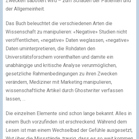
Zwecken sabotiert wird – zum Schaden der Patienten und
der Allgemeinheit.
Das Buch beleuchtet die verschiedenen Arten die
Wissenschaft zu manipulieren: «Negative» Studien nicht
veröffentlichen, «negative» Daten weglassen, «negative»
Daten uminterpretieren, die Rohdaten den
Universitätsforschern vorenthalten und damite ein
unabhängige und kritische Analyse verunmöglichen,
gesetzliche Rahmenbedingungen zu ihren Zwecken
verändern, Mediziner mit Marketing manipulieren,
wissenschaftliche Artikel durch Ghostwriter verfassen
lassen, …
Die einzelnen Elemente sind schon lange bekannt. Alles in
einem Buch vorzufinden ist erschreckend. Während dem
Lesen ist man einem Wechselbad der Gefühle ausgesetzt,
Wut über die Missstände, traurig, dass es so weit kommen