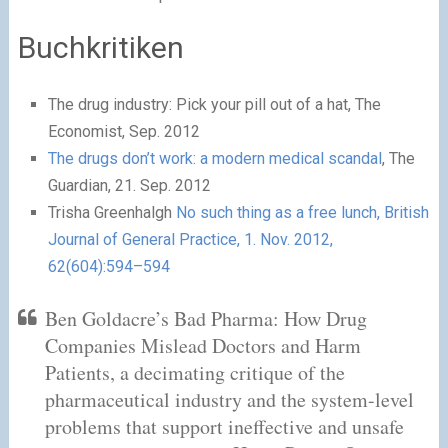
Buchkritiken
The drug industry: Pick your pill out of a hat, The
Economist, Sep. 2012
The drugs don’t work: a modern medical scandal
, The
Guardian, 21. Sep. 2012
Trisha Greenhalgh
No such thing as a free lunch, British
Journal of General Practice, 1. Nov. 2012,
62(604):594–594
Ben Goldacre’s Bad Pharma: How Drug
Companies Mislead Doctors and Harm
Patients, a decimating critique of the
pharmaceutical industry and the system-level
problems that support ineffective and unsafe