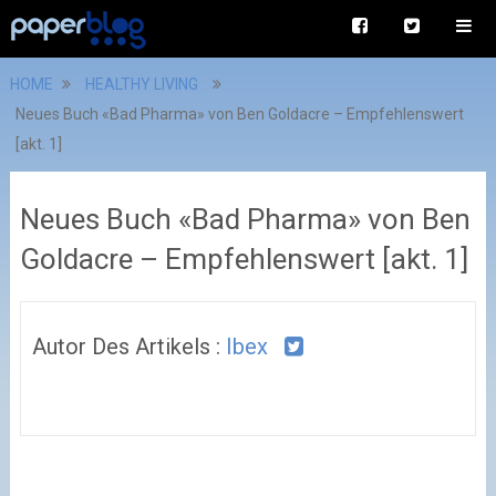
HOME
HEALTHY LIVING
Neues Buch «Bad Pharma» von Ben Goldacre – Empfehlenswert
[akt. 1]
Neues Buch «Bad Pharma» von Ben
Goldacre – Empfehlenswert [akt. 1]
Autor Des Artikels :
Ibex