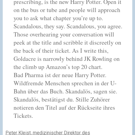
prescribing, is the new Harry Potter. Open it
on the bus or tube and people will approach
you to ask what chapter you’re up to.
Scandalous, they say. Scandalous, you agree.
Those overhearing your conversation will
peek at the title and scribble it discreetly on
the back of their ticket. As I write this,
Goldacre is narrowly behind JK Rowling on
the climb up Amazon’s top 20 chart.
Bad Pharma ist der neue Harry Potter.
Wildfremde Menschen sprechen in der U-
Bahn über das Buch. Skandalös, sagen sie.
Skandalös, bestätigst du. Stille Zuhörer
notieren den Titel auf der Rückseite ihres
Tickets.
Peter Kleist, medizinischer Direktor des