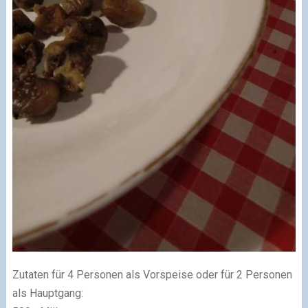
Zutaten für 4 Personen als Vorspeise oder für 2 Personen
als Hauptgang: