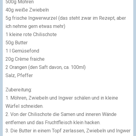
500g Möhren
40g weiße Zwiebeln
5g frische Ingwerwurzel (das steht zwar im Rezept, aber
ich nehme gern etwas mehr)
1 kleine rote Chilischote
50g Butter
1 l Gemüsefond
20g Crème fraiche
2 Orangen (den Saft davon, ca. 100ml)
Salz, Pfeffer
Zubereitung:
1. Möhren, Zwiebeln und Ingwer schälen und in kleine
Würfel schneiden.
2. Von der Chilischote die Samen und inneren Wände
entfernen und das Fruchtfleisch klein hacken.
3. Die Butter in einem Topf zerlassen, Zwiebeln und Ingwer