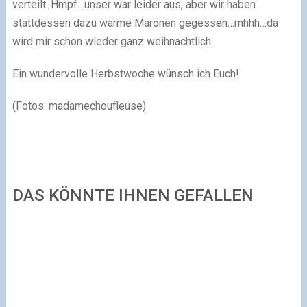
verteilt. Hmpf…unser war leider aus, aber wir haben
stattdessen dazu warme Maronen gegessen…mhhh…da
wird mir schon wieder ganz weihnachtlich.
Ein wundervolle Herbstwoche wünsch ich Euch!
(Fotos: madamechoufleuse)
DAS KÖNNTE IHNEN GEFALLEN