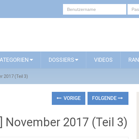
ATEGORIEN
DOSSIERS
VIDEOS
RAN
 2017 (Teil 3)
VORIGE
FOLGENDE
 November 2017 (Teil 3)