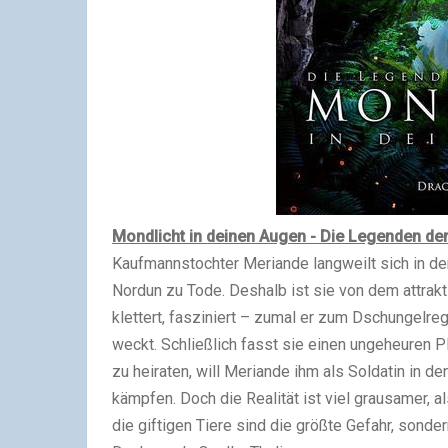
Mondlicht in deinen Augen - Die Legenden de
Kaufmannstochter Meriande langweilt sich in d
Nordun zu Tode. Deshalb ist sie von dem attrak
klettert, fasziniert – zumal er zum Dschungelr
weckt. Schließlich fasst sie einen ungeheuren P
zu heiraten, will Meriande ihm als Soldatin in d
kämpfen.
Doch die Realität ist viel grausamer, 
die giftigen Tiere sind die größte Gefahr, sonde