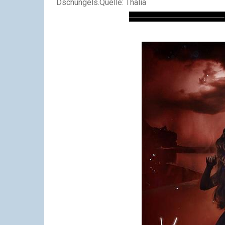
Dschungels.
Quelle: Thalia