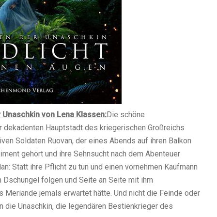
r Unaschkin von Lena Klassen:
Die schöne
er dekadenten Hauptstadt des kriegerischen Großreichs
tiven Soldaten Ruovan, der eines Abends auf ihren Balkon
egiment gehört und ihre Sehnsucht nach dem Abenteuer
lan: Statt ihre Pflicht zu tun und einen vornehmen Kaufmann
en Dschungel folgen und Seite an Seite mit ihm
als Meriande jemals erwartet hätte. Und nicht die Feinde oder
rn die Unaschkin, die legendären Bestienkrieger des