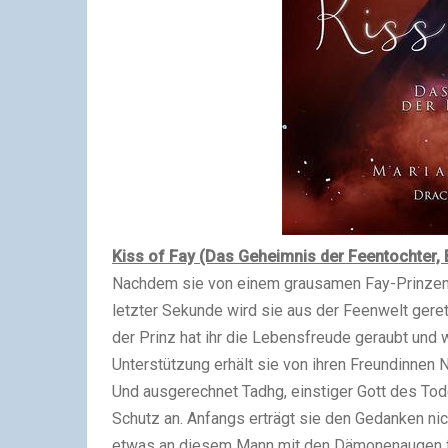
Kiss of Fay (Das Geheimnis der Feentochter, 
Nachdem sie von einem grausamen Fay-Prinzen i
letzter Sekunde wird sie aus der Feenwelt gerett
der Prinz hat ihr die Lebensfreude geraubt und wi
Unterstützung erhält sie von ihren Freundinnen 
Und ausgerechnet Tadhg, einstiger Gott des To
Schutz an. Anfangs erträgt sie den Gedanken nic
etwas an diesem Mann mit den Dämonenaugen fas