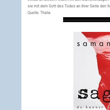
sie mit dem Gott des Todes an ihrer Seite den M
Quelle: Thalia