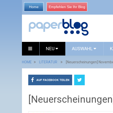
Home
Empfehlen Sie Ihr Blog
NEU
AUSWAHL
K
HOME
LITERATUR
[Neuerscheinungen] November
AUF FACEBOOK TEILEN
[Neuerscheinungen]