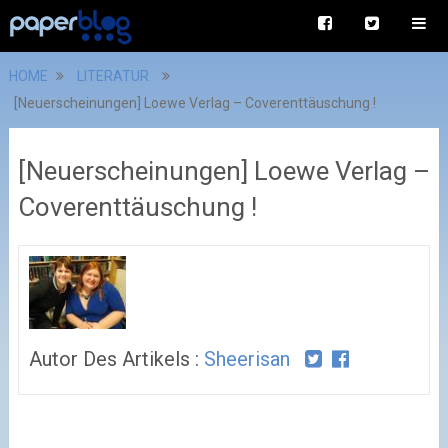
HOME
LITERATUR
[Neuerscheinungen] Loewe Verlag – Coverenttäuschung !
[Neuerscheinungen] Loewe Verlag –
Coverenttäuschung !
Autor Des Artikels :
Sheerisan