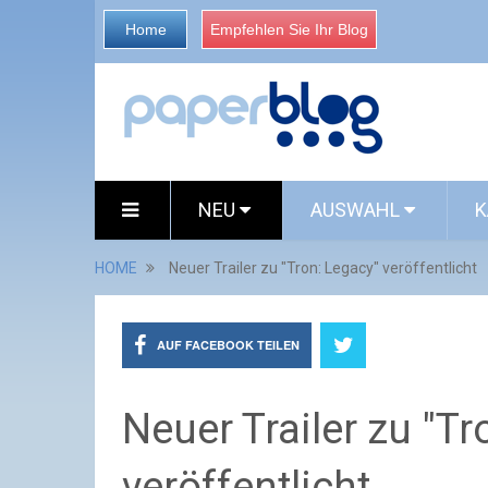
Home
Empfehlen Sie Ihr Blog
NEU
AUSWAHL
K
HOME
Neuer Trailer zu "Tron: Legacy" veröffentlicht
AUF FACEBOOK TEILEN
Neuer Trailer zu "Tr
veröffentlicht