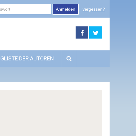
Anmelden
vergessen?
GLISTE DER AUTOREN