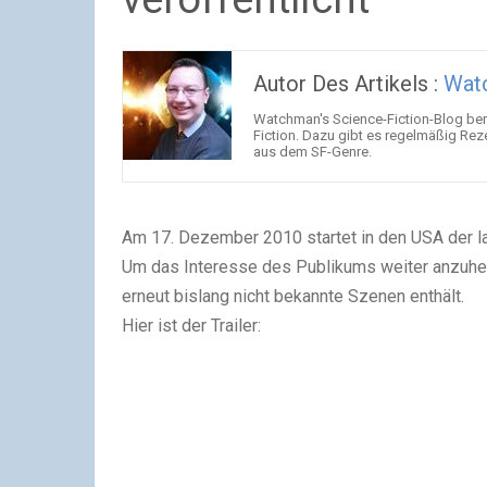
Autor Des Artikels :
Wat
Watchman's Science-Fiction-Blog beri
Fiction. Dazu gibt es regelmäßig Rez
aus dem SF-Genre.
Am 17. Dezember 2010 startet in den USA der l
Um das Interesse des Publikums weiter anzuheize
erneut bislang nicht bekannte Szenen enthält.
Hier ist der Trailer: