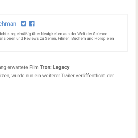
chman
chtet regelmäßig über Neuigkeiten aus der Welt der Science-
ensionen und Reviews zu Serien, Filmen, Büchern und Hörspielen
ang erwartete Film
Tron: Legacy
.
n, wurde nun ein weiterer Trailer veröffentlicht, der