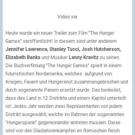
Video via
Heute wurde ein neuer Trailer zum Film "The Hunger
Games" veröffentlicht! In diesem sind unter anderem
Jennifer Lawrence, Stanley Tucci, Josh Hutcherson,
Elizabeth Banks
und Musiker
Lenny Kravitz
zu sehen.
Die Buchverfimung "The Hunger Games" spielt in einem
futuristischen Nordamerika, welches aufgrund von
Kriegen, Feuern und Hungersnot zusammengebrochen und
durch sogenannte Panem ersetzt wurde. Das bedeutet,
dass das Land in 12 Distrikte und einem Kapitol unterteilt
ist. Jedes Jahr werden zwei Repräsentanten von jedem
Distrikt ausgewählt, welche im Rahmen der sogenannten
"Hungerspiele" gegeneinander antreten müssen. Diese
sind von den Gladiatorenkämpfen im Römischen Reich