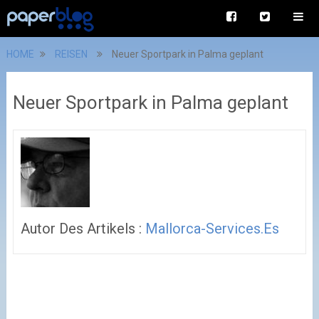
HOME
REISEN
Neuer Sportpark in Palma geplant
Neuer Sportpark in Palma geplant
Autor Des Artikels :
Mallorca-Services.es