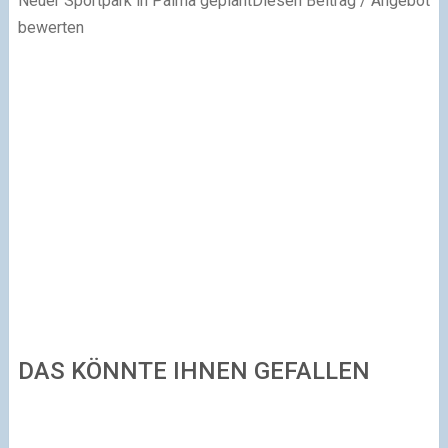
Neuer Sportpark in Palma geplantDiesen Beitrag / Angebot
bewerten
DAS KÖNNTE IHNEN GEFALLEN