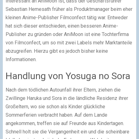
Interessant an AniMoon ist, dass der Geschäftsführer
Sebastian Hemesath früher als Produktmanager beim eher
kleinen Anime-Publisher Filmconfect tätig war. Entweder
hat sich dieser entschieden, einen besseren Anime-
Publisher zu gründen oder AniMoon ist eine Tochterfirma
von Filmconfect, um so mit zwei Labels mehr Marktanteile
abzugreifen. Hierzu gibt es jedoch bisher keine
Informationen.
Handlung von Yosuga no Sora
Nach dem tödlichen Autounfall ihrer Eltern, ziehen die
Zwillinge Haruka und Sora in die ländliche Residenz ihrer
Großeltern, wo sie schon als Kinder glückliche
Sommerferien verbracht haben. Auf dem Lande
angekommen, treffen sie auf Freunde aus Kindertagen.
Schnell holt sie die Vergangenheit ein und die scheinbare