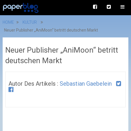
HOME
KULTUR
Neuer Publisher „AniMoon“ betritt deutschen Markt
Neuer Publisher „AniMoon“ betritt
deutschen Markt
Autor Des Artikels :
Sebastian Gaebelein