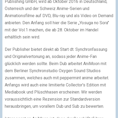
Publishing GmbH, wird ab Oktober 2016 in Deutschland,
Österreich und der Schweiz Anime-Serien und
Animationsfilme auf DVD, Blu-ray und als Video on Demand
anbieten. Den Anfang soll hier die Serie „Yosuga no Sora"
mit der Vol.1 machen, die ab 28. Oktober im Handel
erhältlich sein wird.
Der Publisher bietet direkt ab Start dt. Synchronfassung
und Originalvertonung an, sodass jeder Anime-Fan
glücklich werden sollte. Beim Dub arbeitet AniMoon mit
dem Berliner Synchronstudio Oxygen Sound Studios
zusammen, welches auch mit peppermint anime arbeitet.
Anfangs wird auch eine limitierte Collector's Edition mit
Mediabook und Plüschhasen erscheinen. Wir werden
voraussichtlich eine Rezension zur Standardversion
herausbringen, um vorallem Dub und Sub zu bewerten.