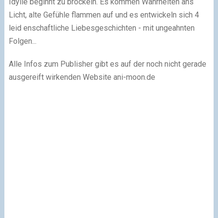
Idylle beginnt zu bröckeln. Es kommen Wahrheiten ans
Licht, alte Gefühle flammen auf und es entwickeln sich 4
leid enschaftliche Liebesgeschichten - mit ungeahnten
Folgen...
Alle Infos zum Publisher gibt es auf der noch nicht gerade
ausgereift wirkenden Website ani-moon.de