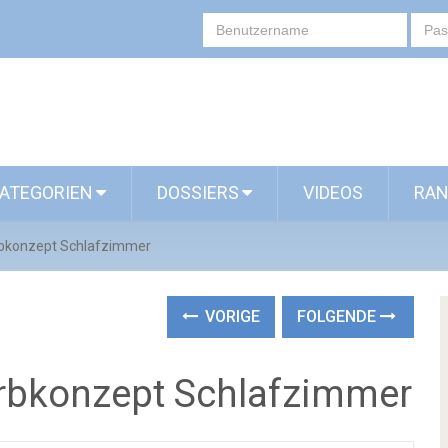
ATEGORIEN
DOSSIERS
VIDEOS
RAN
rbkonzept Schlafzimmer
VORIGE
FOLGENDE
rbkonzept Schlafzimmer