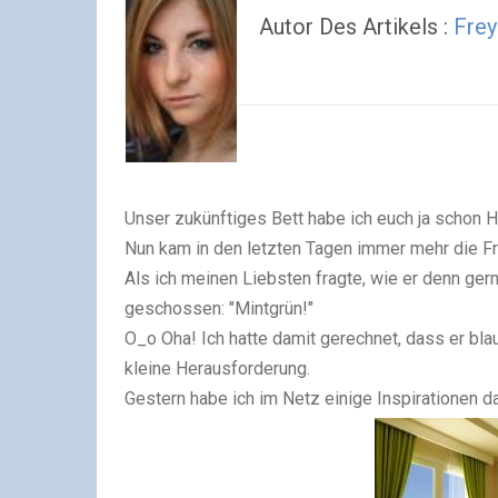
Autor Des Artikels :
Frey
Unser zukünftiges Bett habe ich euch ja schon H
Nun kam in den letzten Tagen immer mehr die F
Als ich meinen Liebsten fragte, wie er denn ger
geschossen: "Mintgrün!"
O_o Oha! Ich hatte damit gerechnet, dass er bla
kleine Herausforderung.
Gestern habe ich im Netz einige Inspirationen d