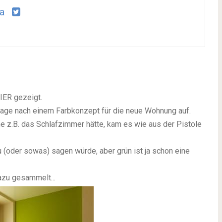
a
IER gezeigt.
rage nach einem Farbkonzept für die neue Wohnung auf.
ne z.B. das Schlafzimmer hätte, kam es wie aus der Pistole
u (oder sowas) sagen würde, aber grün ist ja schon eine
azu gesammelt...