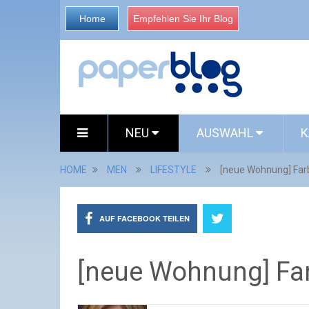
Home
Empfehlen Sie Ihr Blog
NEU
AUSWAHL
K
HOME
MEN
LIFESTYLE
[neue Wohnung] Fa
AUF FACEBOOK TEILEN
[neue Wohnung] Fa