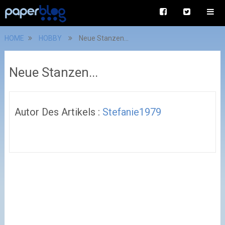
HOME
HOBBY
Neue Stanzen...
Neue Stanzen...
Autor Des Artikels :
Stefanie1979