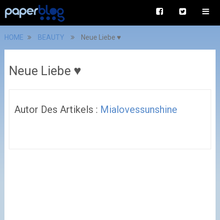
HOME
BEAUTY
Neue Liebe ♥
Neue Liebe ♥
Autor Des Artikels :
Mialovessunshine