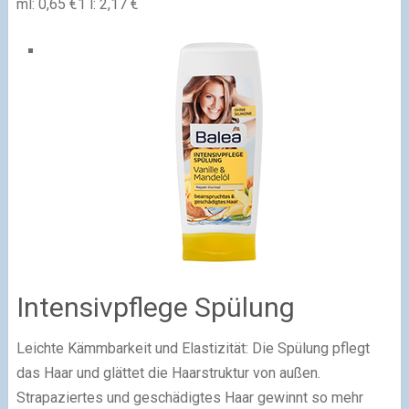
ml: 0,65 €1 l: 2,17 €
Intensivpflege Spülung
Leichte Kämmbarkeit und Elastizität: Die Spülung pflegt
das Haar und glättet die Haarstruktur von außen.
Strapaziertes und geschädigtes Haar gewinnt so mehr