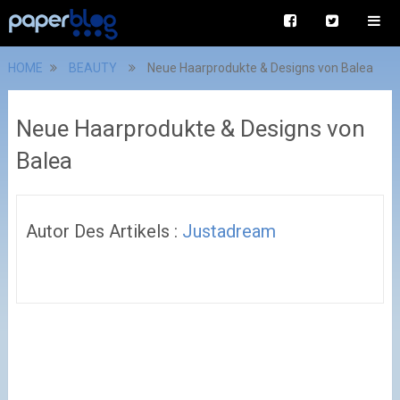
HOME
BEAUTY
Neue Haarprodukte & Designs von Balea
Neue Haarprodukte & Designs von
Balea
Autor Des Artikels :
Justadream