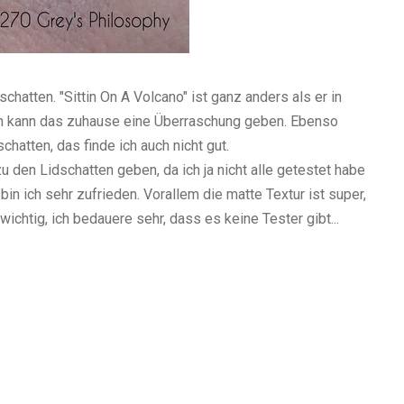
chatten. "Sittin On A Volcano" ist ganz anders als er in
ten kann das zuhause eine Überraschung geben. Ebenso
chatten, das finde ich auch nicht gut.
 den Lidschatten geben, da ich ja nicht alle getestet habe
in ich sehr zufrieden. Vorallem die matte Textur ist super,
wichtig, ich bedauere sehr, dass es keine Tester gibt...