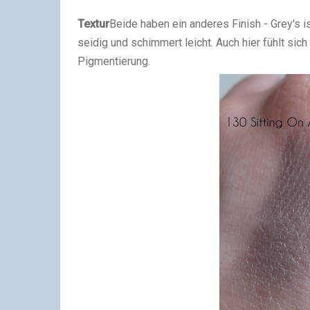
Textur
Beide haben ein anderes Finish - Grey's is
seidig und schimmert leicht. Auch hier fühlt sich
Pigmentierung.