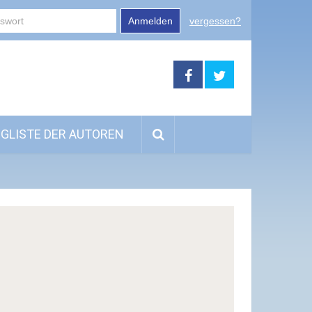
Anmelden
vergessen?
GLISTE DER AUTOREN