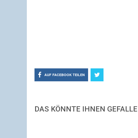
AUF FACEBOOK TEILEN
DAS KÖNNTE IHNEN GEFALL