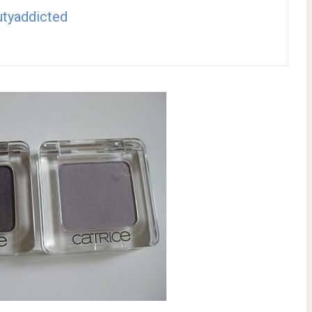
tyaddicted