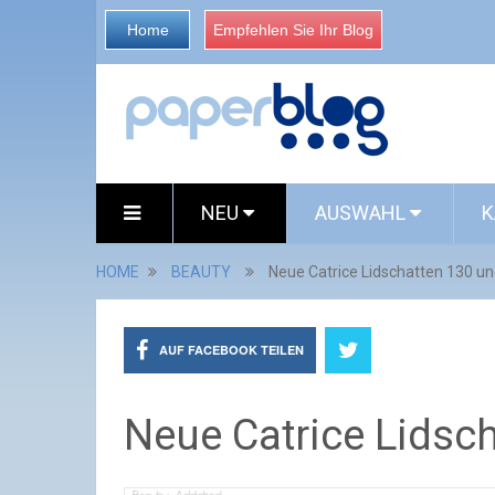
Home
Empfehlen Sie Ihr Blog
NEU
AUSWAHL
K
HOME
BEAUTY
Neue Catrice Lidschatten 130 u
AUF FACEBOOK TEILEN
Neue Catrice Lidsc