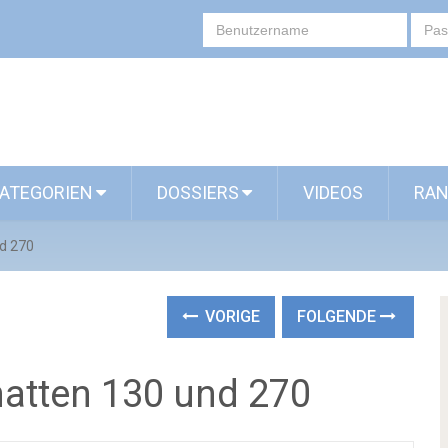
ATEGORIEN
DOSSIERS
VIDEOS
RAN
nd 270
VORIGE
FOLGENDE
hatten 130 und 270