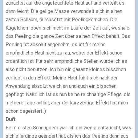
zunächst auf die angefeuchtete Haut auf und verteilt es
dann leicht. Die gelige Masse verwandelt sich in einen
zarten Schaum, durchsetzt mit Peelingkörnchen. Die
Kügelchen lösen sich nicht im Laufe der Zeit auf, weshalb
das Peeling die ganze Zeit über seinen Effekt behält. Das
Peeling ist absolut angenehm, es ist für meine
empfindliche Haut nicht zu rau, wobei der Effekt schon
ordentlich ist. Für sehr empfindliche Stellen würde ich es
also nicht benutzen. Ich bin ein gaaanz kleines bisschen
verliebt in den Effekt. Meine Haut fühlt sich nach der
Anwendung absolut weich an und auch ein bisschen
gepflegt. Natürlich ist es nun keine reichhaltige Pflege, die
mehrere Tage anhält, aber der kurzzeitige Effekt hat mich
schon begeistert :)
Duft
Beim ersten Schnuppern war ich ein wenig enttäuscht, was
sich allerdings geändert hat, als ich das Peeling dann aus