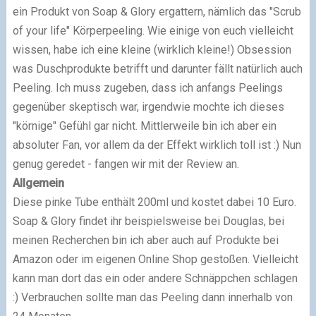
ein Produkt von Soap & Glory ergattern, nämlich das "Scrub
of your life" Körperpeeling. Wie einige von euch vielleicht
wissen, habe ich eine kleine (wirklich kleine!) Obsession
was Duschprodukte betrifft und darunter fällt natürlich auch
Peeling. Ich muss zugeben, dass ich anfangs Peelings
gegenüber skeptisch war, irgendwie mochte ich dieses
"körnige" Gefühl gar nicht. Mittlerweile bin ich aber ein
absoluter Fan, vor allem da der Effekt wirklich toll ist :) Nun
genug geredet - fangen wir mit der Review an.
Allgemein
Diese pinke Tube enthält 200ml und kostet dabei 10 Euro.
Soap & Glory findet ihr beispielsweise bei Douglas, bei
meinen Recherchen bin ich aber auch auf Produkte bei
Amazon oder im eigenen Online Shop gestoßen. Vielleicht
kann man dort das ein oder andere Schnäppchen schlagen
:) Verbrauchen sollte man das Peeling dann innerhalb von