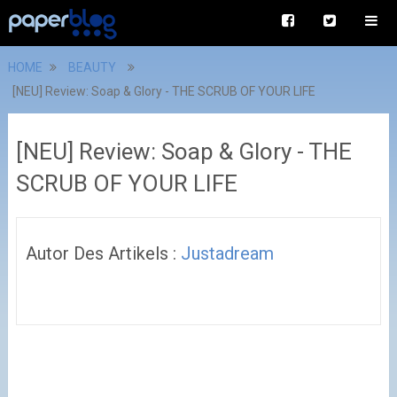
HOME
BEAUTY
[NEU] Review: Soap & Glory - THE SCRUB OF YOUR LIFE
[NEU] Review: Soap & Glory - THE
SCRUB OF YOUR LIFE
Autor Des Artikels :
Justadream