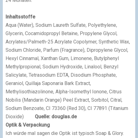
24 Monaten.
Inhaltsstoffe
Aqua (Water), Sodium Laureth Sulfate, Polyethylene,
Glycerin, Cocamidopropyl Betaine, Propylene Glycol,
Acrylates/Palmeth-25 Acrylate Copolymer, Synthetic Wax,
Sodium Chloride, Parfum (Fragrance), Dipropylene Glycol,
Hexyl Cinnamal, Xanthan Gum, Limonene, Butylphenyl
Methylpropional, Sodium Hydroxide, Linalool, Benzyl
Salicylate, Tetrasodium EDTA, Disodium Phosphate,
Geraniol, Quillaja Saponaria Bark Extract,
Methylisothiazolinone, Alpha-Isomethyl Ionone, Citrus
Nobilis (Mandarin Orange) Peel Extract, Sorbitol, Citral,
Sodium Benzoate, CI 73360 (Red 30), CI 77891 (Titanium
Dioxide
)
Quelle: douglas.de
Optik & Verpackung
Ich würde mal sagen die Optik ist typisch Soap & Glory.