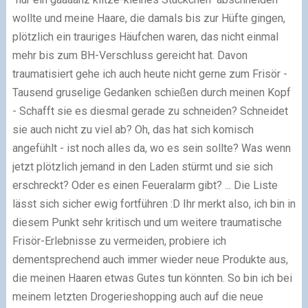
wollte und meine Haare, die damals bis zur Hüfte gingen,
plötzlich ein trauriges Häufchen waren, das nicht einmal
mehr bis zum BH-Verschluss gereicht hat. Davon
traumatisiert gehe ich auch heute nicht gerne zum Frisör -
Tausend gruselige Gedanken schießen durch meinen Kopf
- Schafft sie es diesmal gerade zu schneiden? Schneidet
sie auch nicht zu viel ab? Oh, das hat sich komisch
angefühlt - ist noch alles da, wo es sein sollte? Was wenn
jetzt plötzlich jemand in den Laden stürmt und sie sich
erschreckt? Oder es einen Feueralarm gibt? ... Die Liste
lässt sich sicher ewig fortführen :D Ihr merkt also, ich bin in
diesem Punkt sehr kritisch und um weitere traumatische
Frisör-Erlebnisse zu vermeiden, probiere ich
dementsprechend auch immer wieder neue Produkte aus,
die meinen Haaren etwas Gutes tun könnten. So bin ich bei
meinem letzten Drogerieshopping auch auf die neue