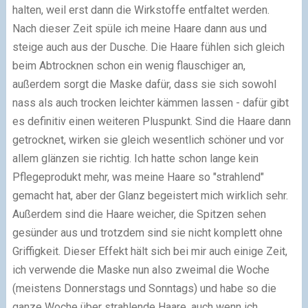
halten, weil erst dann die Wirkstoffe entfaltet werden.
Nach dieser Zeit spüle ich meine Haare dann aus und
steige auch aus der Dusche. Die Haare fühlen sich gleich
beim Abtrocknen schon ein wenig flauschiger an,
außerdem sorgt die Maske dafür, dass sie sich sowohl
nass als auch trocken leichter kämmen lassen - dafür gibt
es definitiv einen weiteren Pluspunkt. Sind die Haare dann
getrocknet, wirken sie gleich wesentlich schöner und vor
allem glänzen sie richtig. Ich hatte schon lange kein
Pflegeprodukt mehr, was meine Haare so "strahlend"
gemacht hat, aber der Glanz begeistert mich wirklich sehr.
Außerdem sind die Haare weicher, die Spitzen sehen
gesünder aus und trotzdem sind sie nicht komplett ohne
Griffigkeit. Dieser Effekt hält sich bei mir auch einige Zeit,
ich verwende die Maske nun also zweimal die Woche
(meistens Donnerstags und Sonntags) und habe so die
ganze Woche über strahlende Haare, auch wenn ich