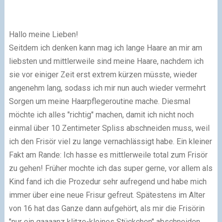
Hallo meine Lieben!
Seitdem ich denken kann mag ich lange Haare an mir am
liebsten und mittlerweile sind meine Haare, nachdem ich
sie vor einiger Zeit erst extrem kürzen müsste, wieder
angenehm lang, sodass ich mir nun auch wieder vermehrt
Sorgen um meine Haarpflegeroutine mache. Diesmal
möchte ich alles "richtig" machen, damit ich nicht noch
einmal über 10 Zentimeter Spliss abschneiden muss, weil
ich den Frisör viel zu lange vernachlässigt habe. Ein kleiner
Fakt am Rande: Ich hasse es mittlerweile total zum Frisör
zu gehen! Früher mochte ich das super gerne, vor allem als
Kind fand ich die Prozedur sehr aufregend und habe mich
immer über eine neue Frisur gefreut. Spätestens im Alter
von 16 hat das Ganze dann aufgehört, als mir die Frisörin
"nur ein gaaaanz klitze-kleines Stückchen" abschneiden