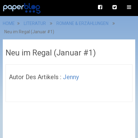
HOME
LITERATUR
ROMANE & ERZÄHLUNGEN
Neu im Regal (Januar #1)
Neu im Regal (Januar #1)
Autor Des Artikels :
Jenny