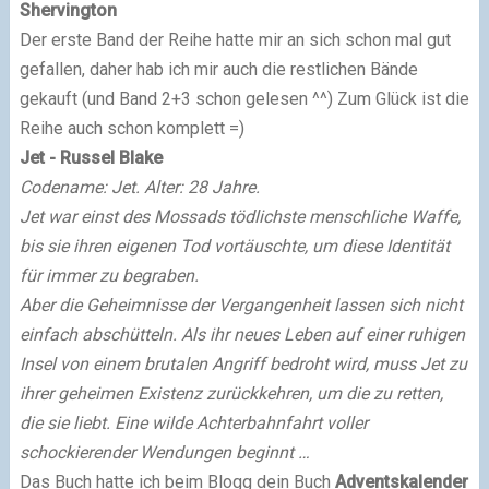
Shervington
Der erste Band der Reihe hatte mir an sich schon mal gut
gefallen, daher hab ich mir auch die restlichen Bände
gekauft
(und Band 2+3 schon gelesen ^^) Zum Glück ist die
Reihe auch schon komplett =)
Jet
- Russel Blake
Codename: Jet. Alter: 28 Jahre.
Jet war einst des Mossads tödlichste menschliche Waffe,
bis sie ihren eigenen Tod vortäuschte, um diese Identität
für immer zu begraben.
Aber die Geheimnisse der Vergangenheit lassen sich nicht
einfach abschütteln. Als ihr neues Leben auf einer ruhigen
Insel von einem brutalen Angriff bedroht wird, muss Jet zu
ihrer geheimen Existenz zurückkehren, um die zu retten,
die sie liebt. Eine wilde Achterbahnfahrt voller
schockierender Wendungen beginnt …
Das Buch hatte ich beim Blogg dein Buch
Adventskalender