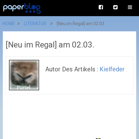
HOME
LITERATUR
[Neu im Regal] am 02.03.
[Neu im Regal] am 02.03.
Autor Des Artikels :
Kielfeder