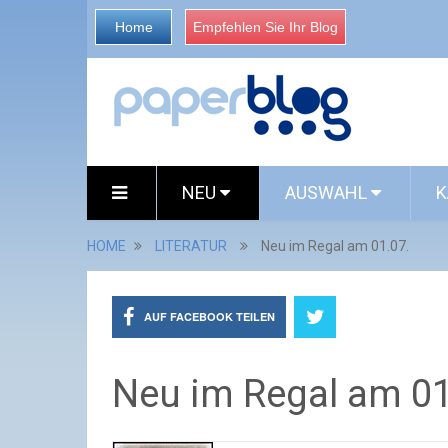
Home
Empfehlen Sie Ihr Blog
NEU
AUSWAHL
K
HOME
LITERATUR
Neu im Regal am 01.07.
AUF FACEBOOK TEILEN
Neu im Regal am 01