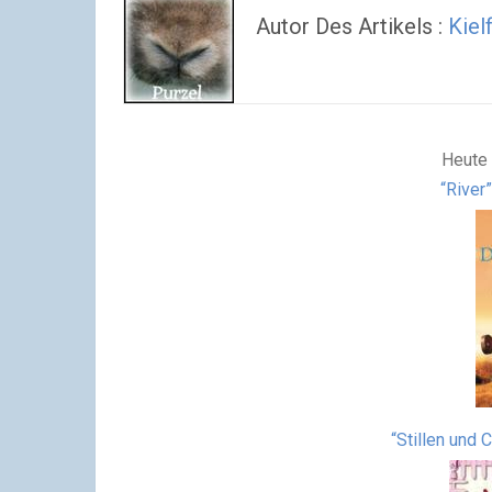
Autor Des Artikels :
Kiel
Heute 
“River
“Stillen und 