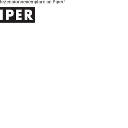
 Rezensionsexemplare an Piper!