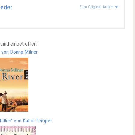
feder
Zum Original-Artikel
sind eingetroffen:
” von Donna Milner
Chillen” von Katrin Tempel