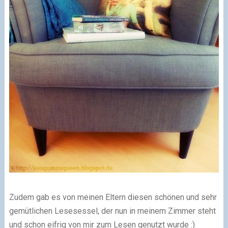
Zudem gab es von meinen Eltern diesen schönen und sehr
gemütlichen Lesesessel, der nun in meinem Zimmer steht
und schon eifrig von mir zum Lesen genutzt wurde :)