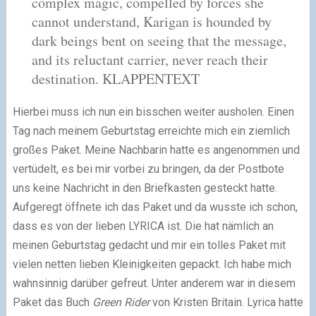
complex magic, compelled by forces she
cannot understand, Karigan is hounded by
dark beings bent on seeing that the message,
and its reluctant carrier, never reach their
destination.
KLAPPENTEXT
Hierbei muss ich nun ein bisschen weiter ausholen. Einen
Tag nach meinem Geburtstag erreichte mich ein ziemlich
großes Paket. Meine Nachbarin hatte es angenommen und
vertüdelt, es bei mir vorbei zu bringen, da der Postbote
uns keine Nachricht in den Briefkasten gesteckt hatte.
Aufgeregt öffnete ich das Paket und da wusste ich schon,
dass es von der lieben
LYRICA
ist. Die hat nämlich an
meinen Geburtstag gedacht und mir ein tolles Paket mit
vielen netten lieben Kleinigkeiten gepackt. Ich habe mich
wahnsinnig darüber gefreut. Unter anderem war in diesem
Paket das Buch
Green Rider
von Kristen Britain. Lyrica hatte