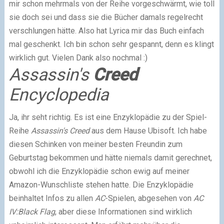
mir schon mehrmals von der Reihe vorgeschwärmt, wie toll
sie doch sei und dass sie die Bücher damals regelrecht
verschlungen hätte. Also hat Lyrica mir das Buch einfach
mal geschenkt. Ich bin schon sehr gespannt, denn es klingt
wirklich gut. Vielen Dank also nochmal :)
Assassin's
Creed
Encyclopedia
Ja, ihr seht richtig. Es ist eine Enzyklopädie zu der Spiel-
Reihe
Assassin's Creed
aus dem Hause Ubisoft. Ich habe
diesen Schinken von meiner besten Freundin zum
Geburtstag bekommen und hätte niemals damit gerechnet,
obwohl ich die Enzyklopädie schon ewig auf meiner
Amazon-Wunschliste stehen hatte. Die Enzyklopädie
beinhaltet Infos zu allen
AC
-Spielen, abgesehen von
AC
IV:Black Flag
, aber diese Informationen sind wirklich