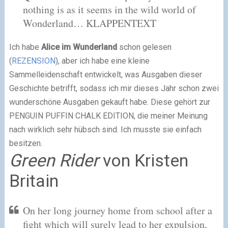
nothing is as it seems in the wild world of
Wonderland…
KLAPPENTEXT
Ich habe
Alice im Wunderland
schon gelesen
(
REZENSION
)
, aber ich habe eine kleine
Sammelleidenschaft entwickelt, was Ausgaben dieser
Geschichte betrifft, sodass ich mir dieses Jahr schon zwei
wunderschöne Ausgaben gekauft habe. Diese gehört zur
PENGUIN PUFFIN CHALK EDITION
, die meiner Meinung
nach wirklich sehr hübsch sind. Ich musste sie einfach
besitzen.
Green Rider
von Kristen
Britain
On her long journey home from school after a
fight which will surely lead to her expulsion,