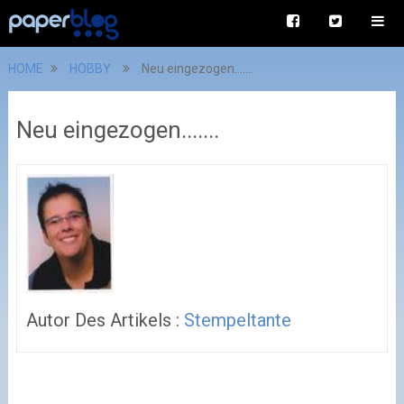
HOME
HOBBY
Neu eingezogen.......
Neu eingezogen.......
Autor Des Artikels :
Stempeltante