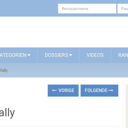
ATEGORIEN
DOSSIERS
VIDEOS
RAN
Rally
VORIGE
FOLGENDE
lly