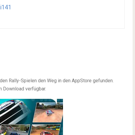
i141
r den Rally-Spielen den Weg in den AppStore gefunden.
um Download verfügbar.