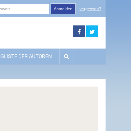
Anmelden
vergessen?
GLISTE DER AUTOREN