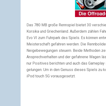
Das 780 MB große Rennspiel bietet 30 verschied
Korsika und Griechenland. Außerdem zählen Fah
Evo VI zum Fuhrpark des Spiels. Es können ent
Meisterschaft gefahren werden. Die Rennboliden
Neigebewegungen steuern. Beide Methoden zeig
Ansprechverhalten und der gefahrene Wagen lässt
nur Positives berichten und auch das Gameplay
gelungen. Um in den Genuss dieses Spiels zu k
iPod touch 5G vorausgesetzt.