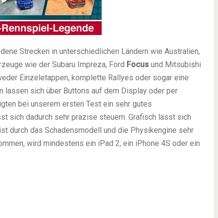
ene Strecken in unterschiedlichen Ländern wie Australien,
rzeuge wie der Subaru Impreza, Ford
Focus
und Mitsubishi
weder Einzeletappen, komplette Rallyes oder sogar eine
 lassen sich über Buttons auf dem Display oder per
ten bei unserem ersten Test ein sehr gutes
 sich dadurch sehr präzise steuern. Grafisch lässt sich
 ist durch das Schadensmodell und die Physikengine sehr
ommen, wird mindestens ein iPad 2, ein iPhone 4S oder ein