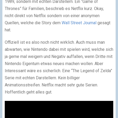
1989, sondern mit echten Darstellern. Ein “Game of
Thrones” für Familien, beschrieb es Netflix kurz. Okay,
nicht direkt von Netflix sondern von einer anonymen
Quellen, welche die Story dem
Wall Street Journal
gesagt
hat.
Offiziell ist es also noch nicht wirklich. Auch muss man
abwarten, wie Nintendo dabei mit spielen wird, welche sich
ja gerne mal weigern und Negativ auffallen, wenn Dritte mit
Nintendo Eigentum etwas neues machen wollen. Aber
Interessant wäre es sicherlich. Eine “The Legend of Zelda”
Serie mit echten Darstellern. Kein billiger
Animationsstreifen. Netflix macht sehr gute Serien.
Hoffentlich geht alles gut.