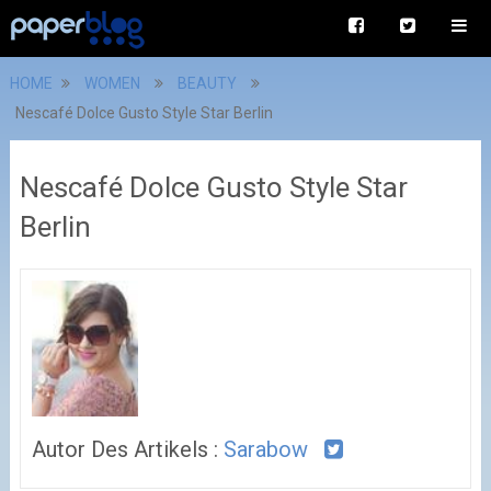
HOME
WOMEN
BEAUTY
Nescafé Dolce Gusto Style Star Berlin
Nescafé Dolce Gusto Style Star
Berlin
Autor Des Artikels :
Sarabow