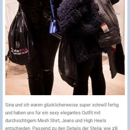
Sina und ich waren glücklicherweise super schnell fertig
und haben uns für ein sexy elegantes Outfit mit
durchsichtigem Mesh Shirt, Jeans und High Heels
entschieden. Passend zu den Details der Stelia, wie zB.