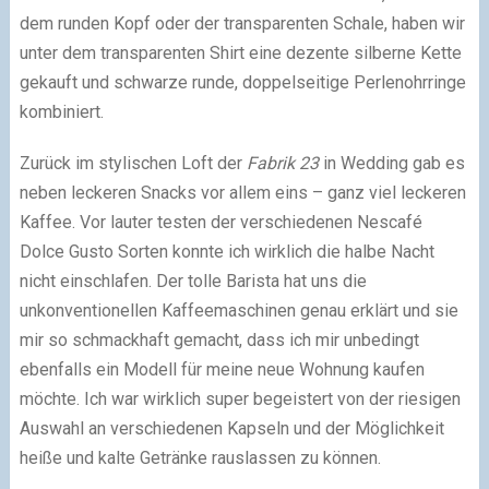
dem runden Kopf oder der transparenten Schale, haben wir
unter dem transparenten Shirt eine dezente silberne Kette
gekauft und schwarze runde, doppelseitige Perlenohrringe
kombiniert.
Zurück im stylischen Loft der
Fabrik 23
in Wedding gab es
neben leckeren Snacks vor allem eins – ganz viel leckeren
Kaffee. Vor lauter testen der verschiedenen Nescafé
Dolce Gusto Sorten konnte ich wirklich die halbe Nacht
nicht einschlafen. Der tolle Barista hat uns die
unkonventionellen Kaffeemaschinen genau erklärt und sie
mir so schmackhaft gemacht, dass ich mir unbedingt
ebenfalls ein Modell für meine neue Wohnung kaufen
möchte. Ich war wirklich super begeistert von der riesigen
Auswahl an verschiedenen Kapseln und der Möglichkeit
heiße und kalte Getränke rauslassen zu können.