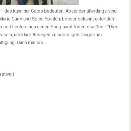
h
- das kann nur Gutes bedeuten: Absender allerdings sind
rie Curry und Spion Ypsilon, besser bekannt unter dem
en seit heute einen neuen Song samt Video draußen - "Dies
 sein, um klare Ansagen zu brenzligen Dingen, im
gung. Dann mal los ...
stival)