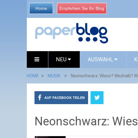
Home
Empfehlen Sie Ihr Blog
NEU
AUSWAHL
K
HOME
MUSIK
Neonschwarz: Wieso? Weshalb? 
AUF FACEBOOK TEILEN
Neonschwarz: Wie