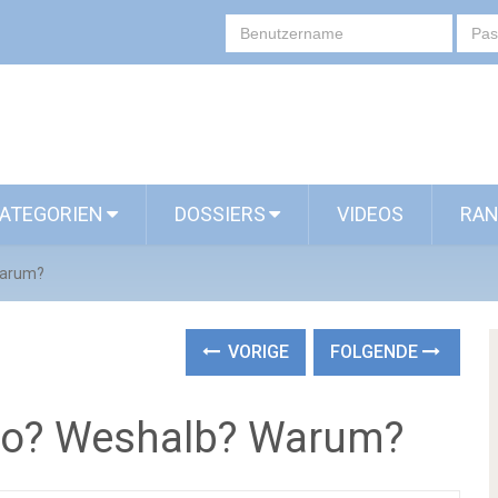
ATEGORIEN
DOSSIERS
VIDEOS
RAN
Warum?
VORIGE
FOLGENDE
so? Weshalb? Warum?