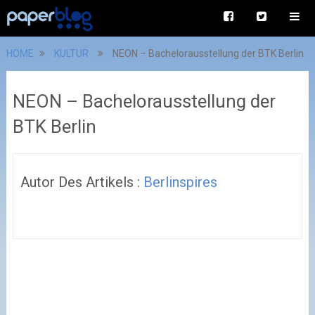
HOME
KULTUR
NEON – Bachelorausstellung der BTK Berlin
NEON – Bachelorausstellung der
BTK Berlin
Autor Des Artikels :
Berlinspires