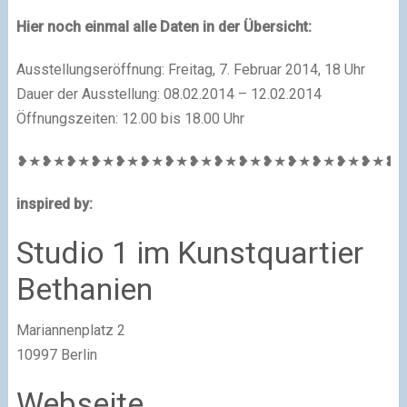
Hier noch einmal alle Daten in der Übersicht:
Ausstellungseröffnung: Freitag, 7. Februar 2014, 18 Uhr
Dauer der Ausstellung: 08.02.2014 – 12.02.2014
Öffnungszeiten: 12.00 bis 18.00 Uhr
❥★❥★❥★❥★❥★❥★❥★❥★❥★❥★❥★❥★❥★❥★❥★❥
inspired by:
Studio 1 im Kunstquartier
Bethanien
Mariannenplatz 2
10997
Berlin
Webseite