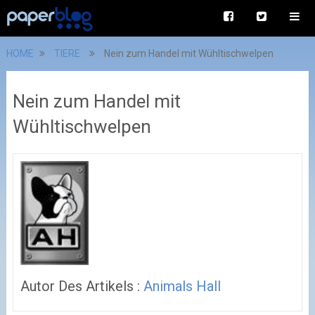
HOME
TIERE
Nein zum Handel mit Wühltischwelpen
Nein zum Handel mit
Wühltischwelpen
Autor Des Artikels :
Animals Hall