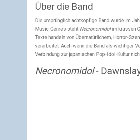
Über die Band
Die ursprünglich achtköpfige Band wurde im Jah
Music-Genres steht
Necronomidol
im krassen G
Texte handeln von Übernatürlichem, Horror-Szena
verarbeitet. Auch wenn die Band als wichtiger Ve
Verbindung zur japanischen Pop-Idol-Kultur nic
Necronomidol
- Dawnsla