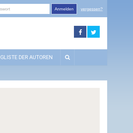
Anmelden
vergessen?
GLISTE DER AUTOREN