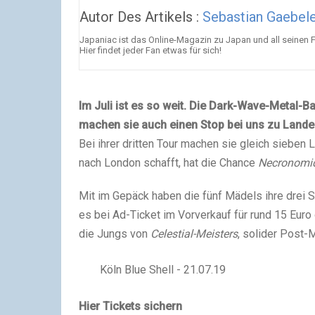
Autor Des Artikels :
Sebastian Gaebele
Japaniac ist das Online-Magazin zu Japan und all seinen 
Hier findet jeder Fan etwas für sich!
Im Juli ist es so weit. Die Dark-Wave-Metal-
machen sie auch einen Stop bei uns zu Lande
Bei ihrer dritten Tour machen sie gleich sieben
nach London schafft, hat die Chance
Necronomi
Mit im Gepäck haben die fünf Mädels ihre drei 
es bei Ad-Ticket im Vorverkauf für rund 15 Euro
die Jungs von
Celestial-Meisters
, solider Post-
Köln Blue Shell - 21.07.19
Hier Tickets sichern