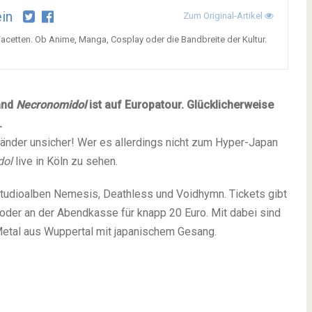
in
Zum Original-Artikel
Facetten. Ob Anime, Manga, Cosplay oder die Bandbreite der Kultur.
Band
Necronomidol
ist auf Europatour. Glücklicherweise
.
 Länder unsicher! Wer es allerdings nicht zum Hyper-Japan
dol
live in Köln zu sehen.
Studioalben Nemesis, Deathless und Voidhymn. Tickets gibt
 oder an der Abendkasse für knapp 20 Euro. Mit dabei sind
Metal aus Wuppertal mit japanischem Gesang.