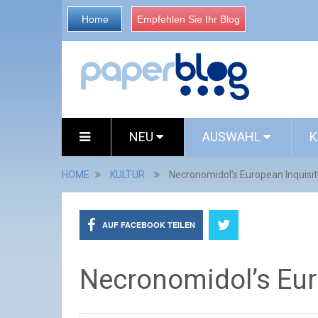
Home
Empfehlen Sie Ihr Blog
NEU
AUSWAHL
K
HOME
KULTUR
Necronomidol’s European Inquisit
AUF FACEBOOK TEILEN
Necronomidol’s Eur