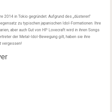
re 2014 in Tokio gegründet. Aufgrund des „düsteren"
egensatz zu typischen japanischen Idol-Formationen. Ihre
rien, aber auch Gut von HP Lovecraft wird in ihren Songs
rtreter der Metal-Idol-Bewegung gilt, haben sie ihre
ht vergessen!
yer