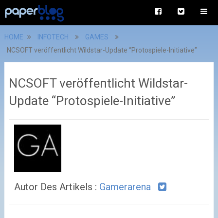
HOME
INFOTECH
GAMES
NCSOFT veröffentlicht Wildstar-Update “Protospiele-Initiative”
NCSOFT veröffentlicht Wildstar-
Update “Protospiele-Initiative”
Autor Des Artikels :
Gamerarena