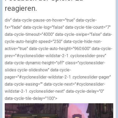
reagieren.
div" data-cycle-pause-on-hover="true" data-cycle-
fx="fade" data-cycle-log="false" data-cycle-tile-count="7"
data-cycle-timeout="4000" data-cycle-swipe="false" data-
cycle-auto-height-speed="250" data-cycle-hide-non-
active="true" data-cycle-auto-height="960:600" data-cycle-
prev="#cycloneslider-wildstar-2-1 .cycloneslider-prev"
data-cycle-dynamic-height="off" class="cycloneslider-
slides cycle-slideshow" data-cycle-
pager="#cycloneslider-wildstar-2-1 .cycloneslider-pager"
data-cycle-easing="" data-cycle-next="#cycloneslider-
wildstar-2-1 .cycloneslider-next" data-cycle-delay="0"
data-cycle-tile-delay="100">