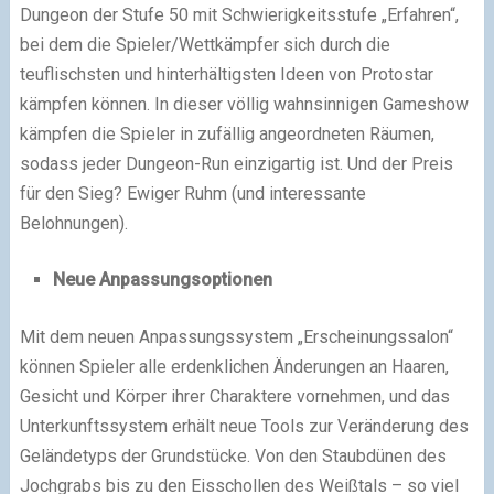
Dungeon der Stufe 50 mit Schwierigkeitsstufe „Erfahren“,
bei dem die Spieler/Wettkämpfer sich durch die
teuflischsten und hinterhältigsten Ideen von Protostar
kämpfen können. In dieser völlig wahnsinnigen Gameshow
kämpfen die Spieler in zufällig angeordneten Räumen,
sodass jeder Dungeon-Run einzigartig ist. Und der Preis
für den Sieg? Ewiger Ruhm (und interessante
Belohnungen).
Neue Anpassungsoptionen
Mit dem neuen Anpassungssystem „Erscheinungssalon“
können Spieler alle erdenklichen Änderungen an Haaren,
Gesicht und Körper ihrer Charaktere vornehmen, und das
Unterkunftssystem erhält neue Tools zur Veränderung des
Geländetyps der Grundstücke. Von den Staubdünen des
Jochgrabs bis zu den Eisschollen des Weißtals – so viel