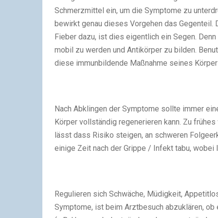
Schmerzmittel ein, um die Symptome zu unterdrü
bewirkt genau dieses Vorgehen das Gegenteil.
Fieber dazu, ist dies eigentlich ein Segen. De
mobil zu werden und Antikörper zu bilden. Be
diese immunbildende Maßnahme seines Körper
Nach Abklingen der Symptome sollte immer eine
Körper vollständig regenerieren kann. Zu frühes 
lässt dass Risiko steigen, an schweren Folgeer
einige Zeit nach der Grippe / Infekt tabu, wobei 
Regulieren sich Schwäche, Müdigkeit, Appetitlos
Symptome, ist beim Arztbesuch abzuklären, ob 