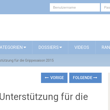
ATEGORIEN
DOSSIERS
VIDEOS
RAN
stützung für die Grippesaison 2015
VORIGE
FOLGENDE
Unterstützung für die