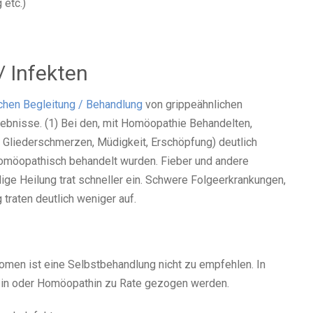
etc.)
 Infekten
hen Begleitung / Behandlung
von grippeähnlichen
bnisse. (1) Bei den, mit Homöopathie Behandelten,
 Gliederschmerzen, Müdigkeit, Erschöpfung) deutlich
t homöopathisch behandelt wurden. Fieber und andere
ige Heilung trat schneller ein. Schwere Folgeerkrankungen,
traten deutlich weniger auf.
men ist eine Selbstbehandlung nicht zu empfehlen. In
t/in oder Homöopathin zu Rate gezogen werden.