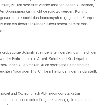
cken, zB. um schneller wieder arbeiten gehen zu können,
 Der Organismus kann nicht gesund zu werden. Kommt
nn genau hier versucht das Immunsystem gegen den Erreger
nutzt man ein fiebersenkendes Medikament, hemmt man
s.
 großzügige Schonfrist eingehalten werden, damit sich der
wieder Eintreten in die Arbeit, Schule und Kindergarten,
krankungen zu erkranken. Auch sportliche Belastung ist
leichtes Yoga oder Thai Chi kein Heilungshindernis darstellt.
igkeit und Co. nicht nach Abklingen der stärksten
es zu einer unerkannten Folgeerkrankung gekommen ist.