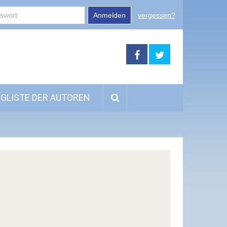
Anmelden
vergessen?
GLISTE DER AUTOREN