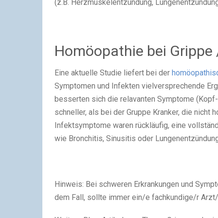
(z.B. Herzmuskelentzündung, Lungenentzündung 
Homöopathie bei Grippe /
Eine aktuelle Studie liefert bei der
homöopathisc
Symptomen und Infekten vielversprechende Erge
besserten sich die relavanten Symptome (Kopf-
schneller, als bei der Gruppe Kranker, die nich
Infektsymptome waren rückläufig, eine vollständ
wie Bronchitis, Sinusitis oder Lungenentzündung 
Hinweis: Bei schweren Erkrankungen und Sympto
dem Fall, sollte immer ein/e fachkundige/r Arz