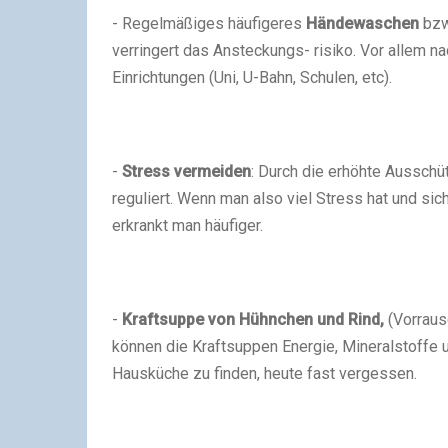
- Regelmäßiges häufigeres
Händewaschen
bzw.
verringert das Ansteckungs- risiko. Vor allem n
Einrichtungen (Uni, U-Bahn, Schulen, etc).
-
Stress vermeiden
: Durch die erhöhte Aussch
reguliert. Wenn man also viel Stress hat und si
erkrankt man häufiger.
-
Kraftsuppe von Hühnchen und Rind,
(Vorraus
können die Kraftsuppen Energie, Mineralstoffe u
Hausküche zu finden, heute fast vergessen.