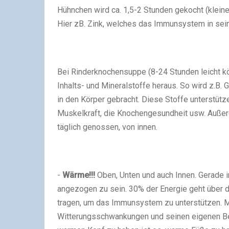
Hühnchen wird ca. 1,5-2 Stunden gekocht (kleine
Hier zB. Zink, welches das Immunsystem in sein
Bei Rinderknochensuppe (8-24 Stunden leicht köc
Inhalts- und Mineralstoffe heraus. So wird z.B.
in den Körper gebracht. Diese Stoffe unterstü
Muskelkraft, die Knochengesundheit usw. Außer
täglich genossen, von innen.
-
Wärme!!!
Oben, Unten und auch Innen. Gerade 
angezogen zu sein. 30% der Energie geht über d
tragen, um das Immunsystem zu unterstützen. 
Witterungsschwankungen und seinen eigenen Be