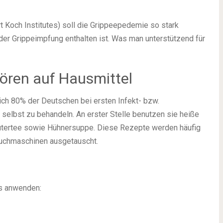
 Koch Institutes) soll die Grippeepedemie so stark
 der Grippeimpfung enthalten ist. Was man unterstützend für
ören auf Hausmittel
sich 80% der Deutschen bei ersten Infekt- bzw.
elbst zu behandeln. An erster Stelle benutzen sie heiße
utertee sowie Hühnersuppe. Diese Rezepte werden häufig
uchmaschinen ausgetauscht.
s anwenden: