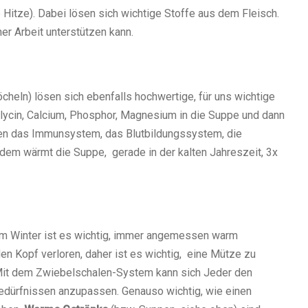
 Hitze). Dabei lösen sich wichtige Stoffe aus dem Fleisch.
er Arbeit unterstützen kann.
heln) lösen sich ebenfalls hochwertige, für uns wichtige
 Glycin, Calcium, Phosphor, Magnesium in die Suppe und dann
tzen das Immunsystem, das Blutbildungssystem, die
dem wärmt die Suppe, gerade in der kalten Jahreszeit, 3x
im Winter ist es wichtig, immer angemessen warm
en Kopf verloren, daher ist es wichtig, eine Mütze zu
Mit dem Zwiebelschalen-System kann sich Jeder den
dürfnissen anzupassen. Genauso wichtig, wie einen