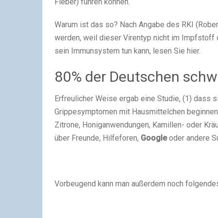
Fieber) führen können.
Warum ist das so? Nach Angabe des RKI (Robert
werden, weil dieser Virentyp nicht im Impfstoff
sein Immunsystem tun kann, lesen Sie hier.
80% der Deutschen schw
Erfreulicher Weise ergab eine Studie, (1) dass 
Grippesymptomen mit Hausmittelchen beginnen s
Zitrone, Honiganwendungen, Kamillen- oder Krä
über Freunde, Hilfeforen,
Google
oder andere S
Vorbeugend kann man außerdem noch folgende