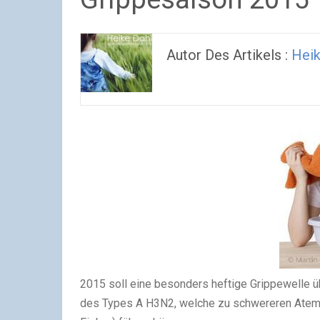
Autor Des Artikels :
Heik
2015 soll eine besonders heftige Grippewelle üb
des Types A H3N2, welche zu schwereren Atemw