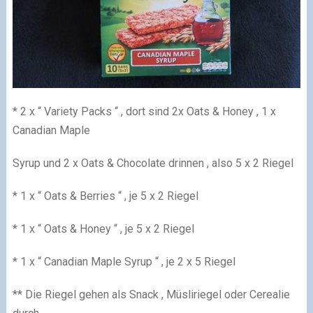
* 2 x “ Variety Packs “ , dort sind 2x Oats & Honey , 1 x
Canadian Maple
Syrup und 2 x Oats & Chocolate drinnen , also 5 x 2 Riegel
* 1 x “ Oats & Berries “ , je 5 x 2 Riegel
* 1 x “ Oats & Honey “ , je 5 x 2 Riegel
* 1 x “ Canadian Maple Syrup “ , je 2 x 5 Riegel
** Die Riegel gehen als Snack , Müsliriegel oder Cerealie