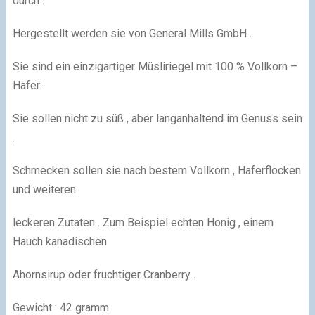
durch .
Hergestellt werden sie von General Mills GmbH .
Sie sind ein einzigartiger Müsliriegel mit 100 % Vollkorn –
Hafer .
Sie sollen nicht zu süß , aber langanhaltend im Genuss sein
.
Schmecken sollen sie nach bestem Vollkorn , Haferflocken
und weiteren
leckeren Zutaten . Zum Beispiel echten Honig , einem
Hauch kanadischen
Ahornsirup oder fruchtiger Cranberry .
Gewicht : 42 gramm