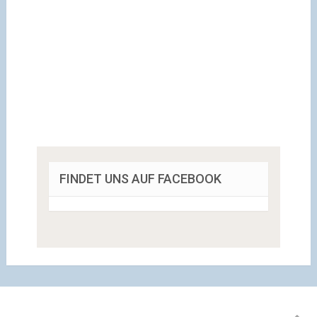
FINDET UNS AUF FACEBOOK