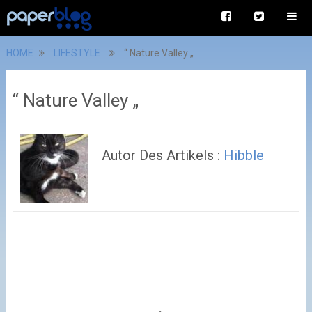
HOME
LIFESTYLE
“ Nature Valley „
“ Nature Valley „
Autor Des Artikels :
Hibble