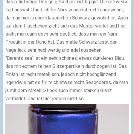
das reliefartige Design gefällt mir richtig gut. Die rot-weiße
Farbauswahl fand ich für Nars zunächst recht ungewohnt,
da man hier ja eher klassisches Schwarz gewohnt ist. Auch
auf dem Fläschchen zieht sich das Muster weiter und hier
sieht man dann doch sehr deutlich, dass man ein Nars
Produkt in der Hand hat. Das matte Schwarz lässt den
Nagellack sehr hochwertig und edel aussehen.
"Barents sea" ist ein sehr schönes, etwas dunkleres Blau,
das mit extrem feinen Glitzerpartikeln durchzogen ist. Das
Finish ist recht metallisch, jedoch nicht hochglänzend.
Irgendwie hat es für mich etwas recht Besonderes, da man
ja mit dem Metallic-Look auch immer starken Glanz
verbindet. Das ist hier jedoch nicht so.