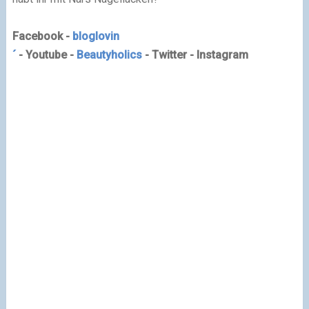
Facebook -
bloglovin
´
- Youtube -
Beautyholics
- Twitter - Instagram