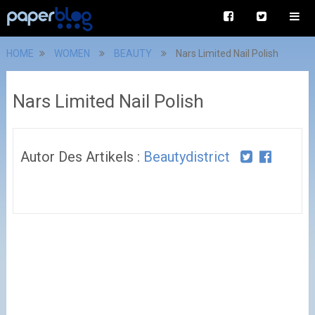
HOME
WOMEN
BEAUTY
Nars Limited Nail Polish
Nars Limited Nail Polish
Autor Des Artikels :
Beautydistrict