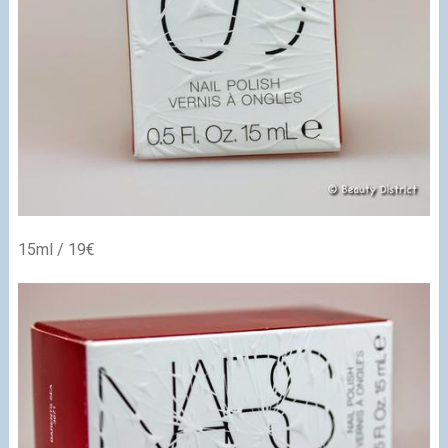
15ml / 19€