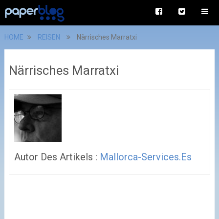
HOME
REISEN
Närrisches Marratxi
Närrisches Marratxi
Autor Des Artikels :
Mallorca-Services.es