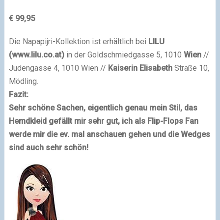
€ 99,95
Die Napapijri-Kollektion ist erhältlich bei
LILU
(www.lilu.co.at)
in der Goldschmiedgasse 5, 1010
Wien
//
Judengasse 4, 1010 Wien //
Kaiserin Elisabeth
Straße 10,
Mödling.
Fazit:
Sehr schöne Sachen, eigentlich genau mein Stil, das
Hemdkleid gefällt mir sehr gut, ich als Flip-Flops Fan
werde mir die ev. mal anschauen gehen und die Wedges
sind auch sehr schön!