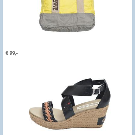
€ 99,-