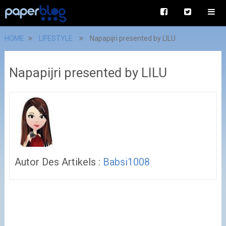
HOME
LIFESTYLE
Napapijri presented by LILU
Napapijri presented by LILU
Autor Des Artikels :
Babsi1008