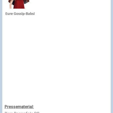
Pressematerial: