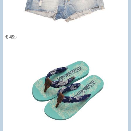
€ 49,-