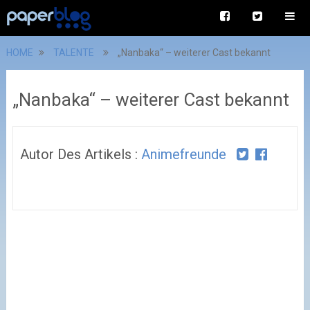
HOME
TALENTE
„Nanbaka“ – weiterer Cast bekannt
„Nanbaka“ – weiterer Cast bekannt
Autor Des Artikels :
Animefreunde