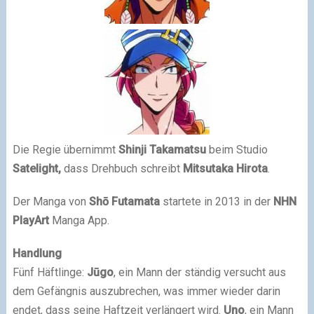
Die Regie übernimmt
Shinji Takamatsu
beim Studio
Satelight,
dass Drehbuch schreibt
Mitsutaka Hirota
.
Der Manga von
Shō Futamata
startete in 2013 in der
NHN
PlayArt
Manga App.
Handlung
Fünf Häftlinge:
Jūgo
, ein Mann der ständig versucht aus
dem Gefängnis auszubrechen, was immer wieder darin
endet, dass seine Haftzeit verlängert wird.
Uno
, ein Mann