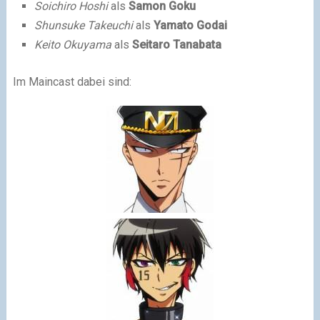
Soichiro Hoshi
als
Samon Goku
Shunsuke Takeuchi
als
Yamato Godai
Keito Okuyama
als
Seitaro Tanabata
Im Maincast dabei sind: