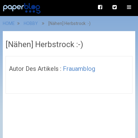
HOME
HOBBY
[Nähen] Herbstrock :-)
[Nähen] Herbstrock :-)
Autor Des Artikels :
Frauamblog