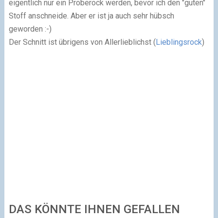
eigentlich nur ein Proberock werden, bevor ich den "guten"
Stoff anschneide. Aber er ist ja auch sehr hübsch
geworden :-)
Der Schnitt ist übrigens von Allerlieblichst (
Lieblingsrock
)
DAS KÖNNTE IHNEN GEFALLEN