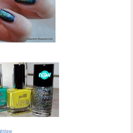
htline