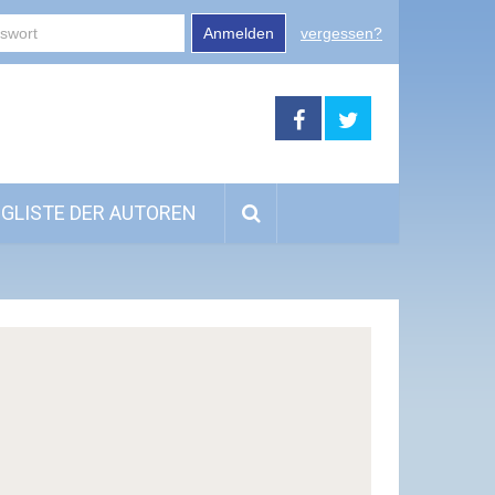
Anmelden
vergessen?
GLISTE DER AUTOREN