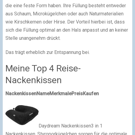
die eine feste Form haben. Ihre Füllung besteht entweder
aus Schaum, Microkügelchen oder auch Naturmaterialien
wie Kirschkernen oder Hirse. Der Vorteil hierbei ist, dass
sich die Füllung optimal an den Hals anpasst und an keiner
Stelle unangenehm drückt.
Das trägt erheblich zur Entspannung bei.
Meine Top 4 Reise-
Nackenkissen
Nackenkissen
Name
Merkmale
Preis
Kaufen
Daydream Nackenkissen3 in 1
Nackenkissen, Styroporkügelchen sorgen für die optimale