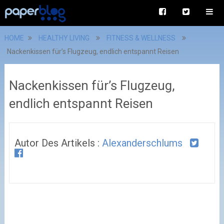
HOME
HEALTHY LIVING
FITNESS & WELLNESS
Nackenkissen für’s Flugzeug, endlich entspannt Reisen
Nackenkissen für’s Flugzeug,
endlich entspannt Reisen
Autor Des Artikels :
Alexanderschlums