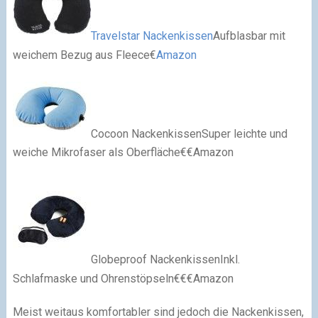
Travelstar Nackenkissen
Aufblasbar mit
weichem Bezug aus Fleece€
Amazon
Cocoon NackenkissenSuper leichte und
weiche Mikrofaser als Oberfläche€€Amazon
Globeproof NackenkissenInkl.
Schlafmaske und Ohrenstöpseln€€€Amazon
Meist weitaus komfortabler sind jedoch die Nackenkissen,