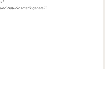
et?
 und Naturkosmetik generell?