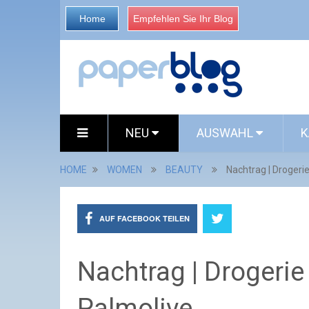
Home
Empfehlen Sie Ihr Blog
NEU
AUSWAHL
K
HOME
WOMEN
BEAUTY
Nachtrag | Drogerie
AUF FACEBOOK TEILEN
Nachtrag | Drogerie
Palmolive