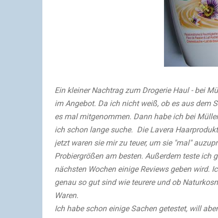
Ein kleiner Nachtrag zum Drogerie Haul - bei M
im Angebot. Da ich nicht weiß, ob es aus dem So
es mal mitgenommen. Dann habe ich bei Müller 
ich schon lange suche. Die Lavera Haarprodukt
jetzt waren sie mir zu teuer, um sie "mal" auzup
Probiergrößen am besten. Außerdem teste ich g
nächsten Wochen einige Reviews geben wird. Ic
genau so gut sind wie teurere und ob Naturkosm
Waren.
Ich habe schon einige Sachen getestet, will abe