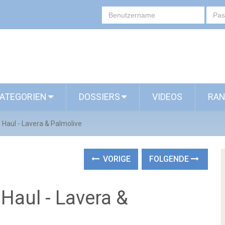
ATEGORIEN
DOSSIERS
VIDEOS
RAN
 Haul - Lavera & Palmolive
VORIGE
FOLGENDE
 Haul - Lavera &