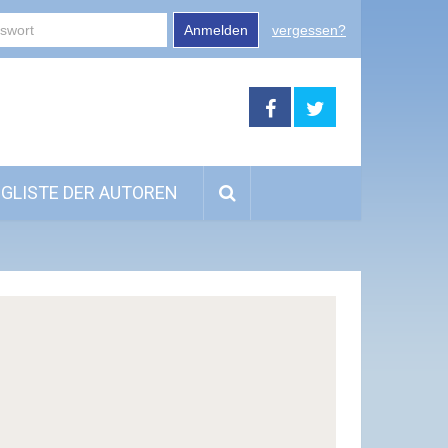
Anmelden
vergessen?
GLISTE DER AUTOREN