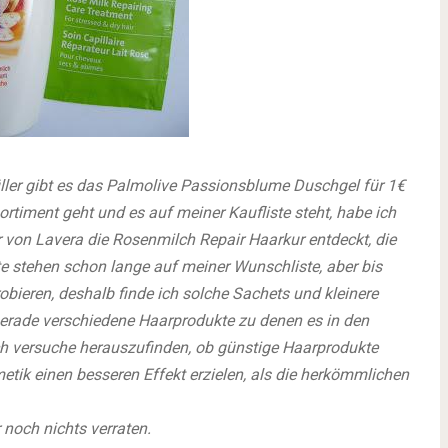
üller gibt es das Palmolive Passionsblume Duschgel für 1€
rtiment geht und es auf meiner Kaufliste steht, habe ich
von Lavera die Rosenmilch Repair Haarkur entdeckt, die
e stehen schon lange auf meiner Wunschliste, aber bis
robieren, deshalb finde ich solche Sachets und kleinere
erade verschiedene Haarprodukte zu denen es in den
h versuche herauszufinden, ob günstige Haarprodukte
etik einen besseren Effekt erzielen, als die herkömmlichen
r noch nichts verraten.