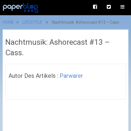
HOME
LIFESTYLE
Nachtmusik: Ashorecast #13 – Cass.
Nachtmusik: Ashorecast #13 –
Cass.
Autor Des Artikels :
Parwarer