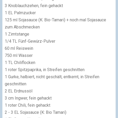
3 Knoblauchzehen, fein gehackt
1 EL Palmzucker
125 ml Sojasauce (K: Bio-Tamari) + noch mal Sojasauce
zum Abschmecken
1 Zimtstange
1/4 TL Fünf-Gewürz-Pulver
60 ml Reiswein
750 ml Wasser
1 TL Chiliflocken
1 roter Spitzpaprika, in Streifen geschnitten
1 Gurke, halbiert, nicht geschält, entkernt, in Streifen
geschnitten
2 EL Erdnussöl
3 cm Ingwer, fein gehackt
1 roter Chili, fein gehackt
2 - 3 EL Sojasauce (K: Bio Tamari)