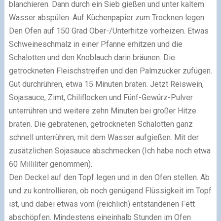
blanchieren. Dann durch ein Sieb gießen und unter kaltem
Wasser abspülen. Auf Küchenpapier zum Trocknen legen.
Den Ofen auf 150 Grad Ober-/Unterhitze vorheizen. Etwas
Schweineschmalz in einer Pfanne erhitzen und die
Schalotten und den Knoblauch darin bräunen. Die
getrockneten Fleischstreifen und den Palmzucker zufügen.
Gut durchrühren, etwa 15 Minuten braten. Jetzt Reiswein,
Sojasauce, Zimt, Chiliflocken und Fünf-Gewürz-Pulver
unterrühren und weitere zehn Minuten bei großer Hitze
braten. Die gebratenen, getrockneten Schalotten ganz
schnell unterrühren, mit dem Wasser aufgießen. Mit der
zusätzlichen Sojasauce abschmecken (Ich habe noch etwa
60 Milliliter genommen).
Den Deckel auf den Topf legen und in den Ofen stellen. Ab
und zu kontrollieren, ob noch genügend Flüssigkeit im Topf
ist, und dabei etwas vom (reichlich) entstandenen Fett
abschöpfen. Mindestens eineinhalb Stunden im Ofen