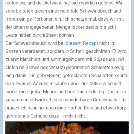
hatten wir, und der Aufwand hat sich wirklich gelohnt: Wir
verarbeiteten gleich eineinhalb Kilo Schweinsbauch und
froren einige Portionen ein. Ich schätze mal, dass wir mit
der unten angegebenen Menge locker sechs bis acht
Leute hätten durchfüttern können.
Der Schweinsbauch wird bei
diesem Rezept
nicht im
Ganzen verarbeitet, sondern in Stifterl geschnitten. Er wird
zuerst blanchiert und schmurgelt dann mit Sojasauce und
vielen (in Schweineschmalz) gebratenen Schalotten ewig
lang dahin. Die gebratenen, getrockneten Schalotten könnte
man zwar im Asialaden kaufen, aber der Mitkoch schnitt
tapfer eine große Menge und briet sie geduldig. Das alles
zusammen entwickelt einen wunderbaren Geschmack - da
brauch ich dann nur noch eine Portion Reis und etwas kurz
gebratenes Gemüse dazu - mehr nicht.