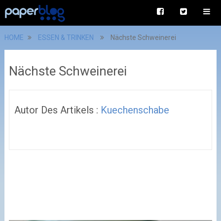
HOME
ESSEN & TRINKEN
Nächste Schweinerei
Nächste Schweinerei
Autor Des Artikels :
Kuechenschabe