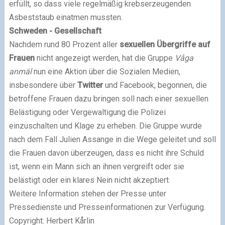
erfüllt, so dass viele regelmäßig krebserzeugenden
Asbeststaub einatmen mussten.
Schweden - Gesellschaft
Nachdem rund 80 Prozent aller
sexuellen Übergriffe auf
Frauen
nicht angezeigt werden, hat die Gruppe
Våga
anmäl
nun eine Aktion über die Sozialen Medien,
insbesondere über
Twitter
und Facebook, begonnen, die
betroffene Frauen dazu bringen soll nach einer sexuellen
Belästigung oder Vergewaltigung die Polizei
einzuschalten und Klage zu erheben. Die Gruppe wurde
nach dem Fall Julien Assange in die Wege geleitet und soll
die Frauen davon überzeugen, dass es nicht ihre Schuld
ist, wenn ein Mann sich an ihnen vergreift oder sie
belästigt oder ein klares Nein nicht akzeptiert.
Weitere Information stehen der Presse unter
Pressedienste und Presseinformationen zur Verfügung.
Copyright: Herbert Kårlin