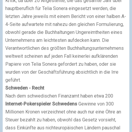
Kritik, da über 20 Angestellte, die das gesamte Jahr über
hauptberuflich für Telia Sonera eingesetzt werden, die
letzten Jahre jeweils mit einem Bericht von einer halben A-
4-Seite aufwartete mit nahezu den gleichen Formulierung,
obwohl gerade die Buchhaltungen Ungereimtheiten eines
Unternehmens am leichtesten aufdecken kann. Die
Verantwortlichen des größten Buchhaltungsunternehmens
weltweit scheinen auf jeden Fall keinerlei aufklärenden
Papiere von Telia Sonera gefordert zu haben, oder sie
wurden von der Geschäftsführung absichtlich in die Irre
geführt.
Schweden - Recht
Nach dem schwedischen Finanzamt haben etwa 200
Internet-Pokerspieler Schwedens
Gewinne von 300
Millionen Kronen verzeichnet ohne auch nur eine Öhre an
Steuer bezahlt zu haben, obwohl das Gesetz vorsieht,
dass Einkünfte aus nichteuropäischen Ländern pauschal