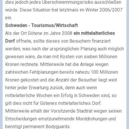
dies jedoch jedes Überschwemmungsrisiko ausschließen
würde. Diese Situation trat letztmals im Winter 2006/2007
ein.
Schweden - Tourismus/Wirtschaft
Als der Ort Götene im Jahre 2008
ein mittelalterliches
Dorf
öffnete, sollte dieses von Besuchern finanziert
werden, was nach der ursprünglichen Planung auch möglich
gewesen wäre, da man mit Kosten von sieben Millionen
Kronen rechnete. Mittlerweile hat die Anlage wegen
zahlreichen Fehlplanungen bereits nahezu 100 Millionen
Kronen gekostet und die Anzahl der Besucher liegt weit
hinter jeder Erwartung zurück, denn auch wenn
mittelalterliche Wochen ein Erfolg in Schweden sind, so
gilt dies nicht für Götenes mittelalterliches Dorf.
Mittlerweile erhält der Vorsitzende Stadtrat wegen seinen
Entscheidungen ernstzunehmende Morddrohungen und
benötigt permanent Bodyguards.