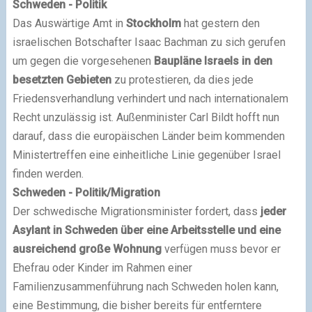
Schweden - Politik
Das Auswärtige Amt in
Stockholm
hat gestern den
israelischen Botschafter Isaac Bachman zu sich gerufen
um gegen die vorgesehenen
Baupläne Israels in den
besetzten Gebieten
zu protestieren, da dies jede
Friedensverhandlung verhindert und nach internationalem
Recht unzulässig ist. Außenminister Carl Bildt hofft nun
darauf, dass die europäischen Länder beim kommenden
Ministertreffen eine einheitliche Linie gegenüber Israel
finden werden.
Schweden - Politik/Migration
Der schwedische Migrationsminister fordert, dass
jeder
Asylant in Schweden über eine Arbeitsstelle und eine
ausreichend große Wohnung
verfügen muss bevor er
Ehefrau oder Kinder im Rahmen einer
Familienzusammenführung nach Schweden holen kann,
eine Bestimmung, die bisher bereits für entferntere