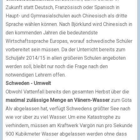
Zukunft statt Deutsch, Französisch oder Spanisch in
Haupt- und Gymnasialschulen auch Chinesisch als dritte
Sprache wählen können. Nach Björklund wird Chinesisch in
den kommenden Jahren die bedeutendste
Wirtschaftssprache Europas, worauf schwedische Schüler
vorbereitet sein müssen. Da der Unterricht bereits zum
Schuljahr 2014/15 in allen größeren Schulen angeboten
werden soll, bleibt nur noch die Frage nach den
notwendigen Lehrern offen.
Schweden - Umwelt
Obwohl Vattenfall bereits den gesamten Herbst über die
maximal zulässige Menge an Vänern-Wasser
zum Göta
Älv abgelassen hat, verfügt Schwedens größter See nach
wie vor über zu viel Wasser. Um eine Katastrophe zu
verhindern, müssen am Kraftwerk Vargön nun pro Sekunde
900 Kubikmeter Wasser abgelassen werden ohne dass