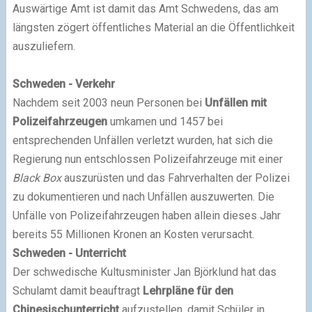
Auswärtige Amt ist damit das Amt Schwedens, das am
längsten zögert öffentliches Material an die Öffentlichkeit
auszuliefern.
Schweden - Verkehr
Nachdem seit 2003 neun Personen bei
Unfällen mit
Polizeifahrzeugen
umkamen und 1457 bei
entsprechenden Unfällen verletzt wurden, hat sich die
Regierung nun entschlossen Polizeifahrzeuge mit einer
Black Box
auszurüsten und das Fahrverhalten der Polizei
zu dokumentieren und nach Unfällen auszuwerten. Die
Unfälle von Polizeifahrzeugen haben allein dieses Jahr
bereits 55 Millionen Kronen an Kosten verursacht.
Schweden - Unterricht
Der schwedische Kultusminister Jan Björklund hat das
Schulamt damit beauftragt
Lehrpläne für den
Chinesischunterricht
aufzustellen, damit Schüler in