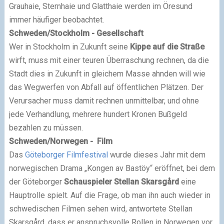
Grauhaie, Sternhaie und Glatthaie werden im Öresund
immer häufiger beobachtet.
Schweden/Stockholm - Gesellschaft
Wer in Stockholm in Zukunft seine
Kippe auf die Straße
wirft, muss mit einer teuren Überraschung rechnen, da die
Stadt dies in Zukunft in gleichem Masse ahnden will wie
das Wegwerfen von Abfall auf öffentlichen Plätzen. Der
Verursacher muss damit rechnen unmittelbar, und ohne
jede Verhandlung, mehrere hundert Kronen Bußgeld
bezahlen zu müssen.
Schweden/Norwegen - Film
Das
Göteborger Filmfestival
wurde dieses Jahr mit dem
norwegischen Drama „Kongen av Bastöy“ eröffnet, bei dem
der Göteborger
Schauspieler Stellan Skarsgård
eine
Hauptrolle spielt. Auf die Frage, ob man ihn auch wieder in
schwedischen Filmen sehen wird, antwortete Stellan
Skarsgård, dass er anspruchsvolle Rollen in Norwegen vor