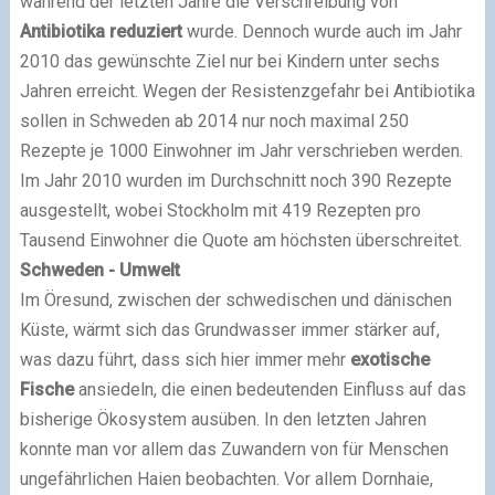
während der letzten Jahre die Verschreibung von
Antibiotika reduziert
wurde. Dennoch wurde auch im Jahr
2010 das gewünschte Ziel nur bei Kindern unter sechs
Jahren erreicht. Wegen der Resistenzgefahr bei Antibiotika
sollen in Schweden ab 2014 nur noch maximal 250
Rezepte je 1000 Einwohner im Jahr verschrieben werden.
Im Jahr 2010 wurden im Durchschnitt noch 390 Rezepte
ausgestellt, wobei Stockholm mit 419 Rezepten pro
Tausend Einwohner die Quote am höchsten überschreitet.
Schweden - Umwelt
Im Öresund, zwischen der schwedischen und dänischen
Küste, wärmt sich das Grundwasser immer stärker auf,
was dazu führt, dass sich hier immer mehr
exotische
Fische
ansiedeln, die einen bedeutenden Einfluss auf das
bisherige Ökosystem ausüben. In den letzten Jahren
konnte man vor allem das Zuwandern von für Menschen
ungefährlichen Haien beobachten. Vor allem Dornhaie,