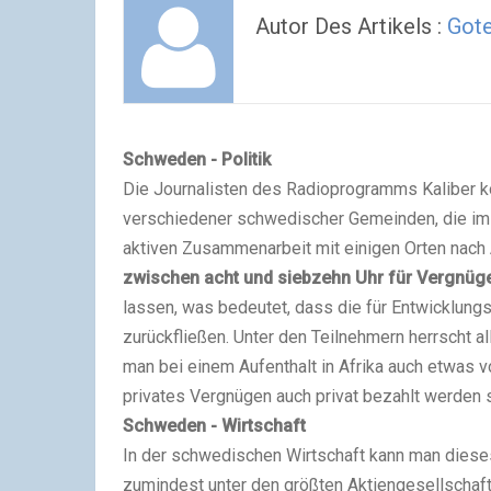
Autor Des Artikels :
Got
Schweden - Politik
Die Journalisten des Radioprogramms Kaliber ko
verschiedener schwedischer Gemeinden, die im
aktiven Zusammenarbeit mit einigen Orten nach A
zwischen acht und siebzehn Uhr für Vergnü
lassen, was bedeutet, dass die für Entwicklungs
zurückfließen. Unter den Teilnehmern herrscht al
man bei einem Aufenthalt in Afrika auch etwas 
privates Vergnügen auch privat bezahlt werden so
Schweden - Wirtschaft
In der schwedischen Wirtschaft kann man diese
zumindest unter den größten Aktiengesellschaft