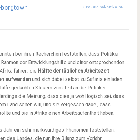
eborgtown
Zum Original-Artikel
nnten bei ihren Recherchen feststellen, dass Politiker
 Rahmen der Entwicklungshilfe und einer entsprechenden
frika fahren, die
Hälfte der täglichen Arbeitszeit
gen aufwenden
und sich dabei selbst zu Safaris einladen
hilfe gedachten Steuern zum Teil an die Politiker
lerdings die Meinung, dass dies ja wohl logisch sei, dass
vom Land sehen will, und sie vergessen dabei, dass
llte und sie in Afrika einen Arbeitsaufenthalt haben.
s Jahr ein sehr merkwürdiges Phänomen feststellen,
en des Landes, die nun ihre Bilanz zum Vorjahr