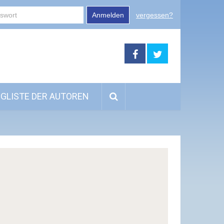
Anmelden
vergessen?
GLISTE DER AUTOREN